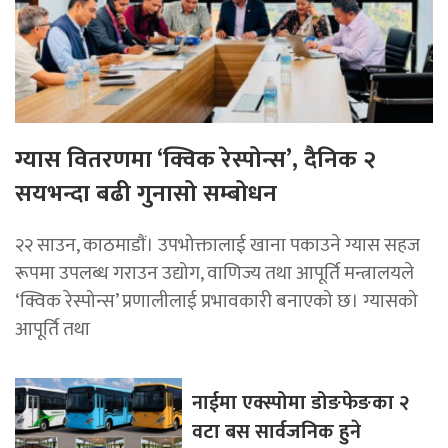
ग्यास वितरणमा ‘क्विक रेस्पोन्स’, दैनिक २
सयभन्दा बढी गुनासो सम्बोधन
२२ साउन, काठमाडाैं। उपभोक्तालाई खाना पकाउने ग्यास सहज
रूपमा उपलब्ध गराउन उद्योग, वाणिज्य तथा आपूर्ति मन्त्रालयले
‘क्विक रेस्पोन्स’ प्रणालीलाई प्रभावकारी बनाएको छ। ग्यासको
आपूर्ति तथा
नाईमा एक्स्पोमा डोङफेङका २
वटा बस सार्वजनिक हुने