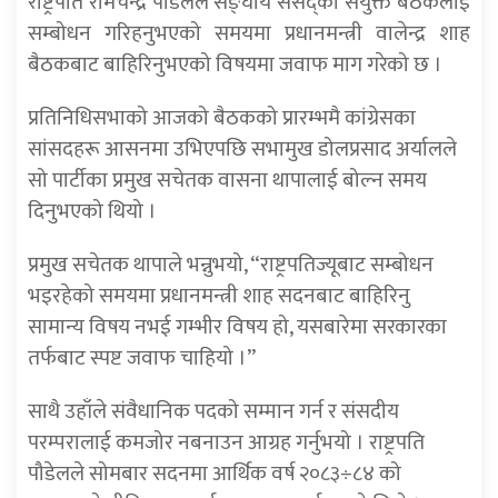
राष्ट्रपति रामचन्द्र पौडेलले सङ्घीय संसद्को संयुक्त बैठकलाई
सम्बोधन गरिहनुभएको समयमा प्रधानमन्त्री वालेन्द्र शाह
बैठकबाट बाहिरिनुभएको विषयमा जवाफ माग गरेको छ ।
प्रतिनिधिसभाको आजको बैठकको प्रारम्भमै कांग्रेसका
सांसदहरू आसनमा उभिएपछि सभामुख डोलप्रसाद अर्यालले
सो पार्टीका प्रमुख सचेतक वासना थापालाई बोल्न समय
दिनुभएको थियो ।
प्रमुख सचेतक थापाले भन्नुभयो, “राष्ट्रपतिज्यूबाट सम्बोधन
भइरहेको समयमा प्रधानमन्त्री शाह सदनबाट बाहिरिनु
सामान्य विषय नभई गम्भीर विषय हो, यसबारेमा सरकारका
तर्फबाट स्पष्ट जवाफ चाहियो ।”
साथै उहाँले संवैधानिक पदको सम्मान गर्न र संसदीय
परम्परालाई कमजोर नबनाउन आग्रह गर्नुभयो । राष्ट्रपति
पौडेलले सोमबार सदनमा आर्थिक वर्ष २०८३÷८४ को