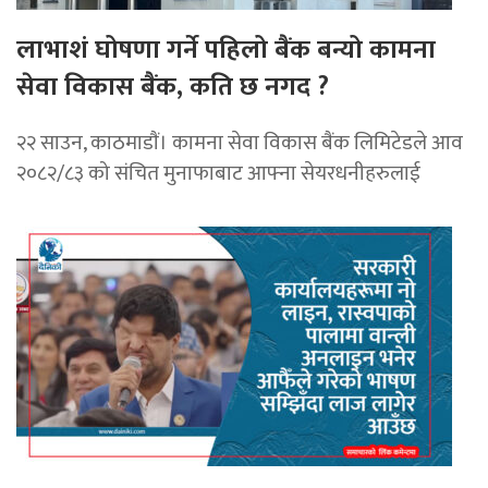
लाभाशं घोषणा गर्ने पहिलो बैंक बन्यो कामना
सेवा विकास बैंक, कति छ नगद ?
२२ साउन, काठमाडाैं। कामना सेवा विकास बैंक लिमिटेडले आव
२०८२/८३ को संचित मुनाफाबाट आफ्ना सेयरधनीहरुलाई