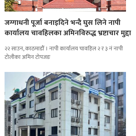
जग्गाधनी पूर्जा बनाइदिने भन्दै घुस लिने नापी
कार्यालय चावहिलका अमिनविरुद्ध भ्रष्टाचार मुद्दा
२२ साउन, काठमाडौं । नापी कार्यालय चावहिल २ र ३ नं नापी
टोलीका अमिन टोपजङ