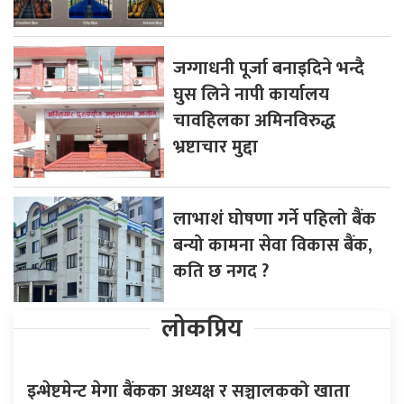
जग्गाधनी पूर्जा बनाइदिने भन्दै
घुस लिने नापी कार्यालय
चावहिलका अमिनविरुद्ध
भ्रष्टाचार मुद्दा
लाभाशं घोषणा गर्ने पहिलो बैंक
बन्यो कामना सेवा विकास बैंक,
कति छ नगद ?
लोकप्रिय
इन्भेष्टमेन्ट मेगा बैंकका अध्यक्ष र सञ्चालकको खाता