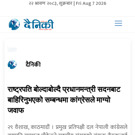
२२ श्रावण २०८३, शुक्रबार | Fri Aug 7 2026
दैनिकी
राष्ट्रपति बोल्दाबोल्दै प्रधानमन्त्री सदनबाट
बाहिरिनुभएको सम्बन्धमा कांग्रेसले माग्यो
जवाफ
२९ वैशाख, काठमाडौं । प्रमुख प्रतिपक्षी दल नेपाली कांग्रेसले