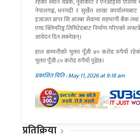
रहेको स्थान थप्रेक, नुवाकोट र एनआईसी एशिया ब
नेपालगञ्ज, धनगढी र सुर्खेत शाखा कार्यालयबाट आ
इजाजत प्राप्त सि आस्बा सेवामा सहभागी बैंक तथा 
एण्ड क्लियरिङ्ग लिमिटेडबाट निर्माण गरिएको सफ्ट
आवेदन दिन सक्नेछन्।
हाल कम्पनीको चुक्ता पूँजी ४० करोड रुपैयाँ रह
चुक्ता पूँजी ८० करोड रुपैयाँ पुग्नेछ।
प्रकाशित मिति : May 11, 2026 at 9:18 am
प्रतिक्रिया