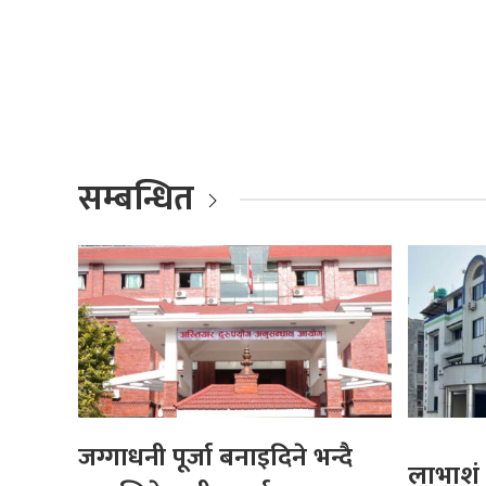
सम्बन्धित
जग्गाधनी पूर्जा बनाइदिने भन्दै
लाभाशं 