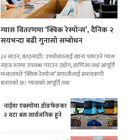
ग्यास वितरणमा ‘क्विक रेस्पोन्स’, दैनिक २
सयभन्दा बढी गुनासो सम्बोधन
२२ साउन, काठमाडाैं। उपभोक्तालाई खाना पकाउने ग्यास
सहज रूपमा उपलब्ध गराउन उद्योग, वाणिज्य तथा आपूर्ति
मन्त्रालयले ‘क्विक रेस्पोन्स’ प्रणालीलाई प्रभावकारी
बनाएको छ। ग्यासको आपूर्ति तथा
नाईमा एक्स्पोमा डोङफेङका
२ वटा बस सार्वजनिक हुने