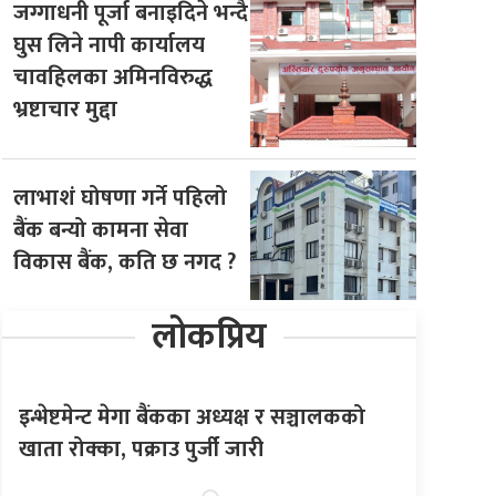
जग्गाधनी पूर्जा बनाइदिने भन्दै
घुस लिने नापी कार्यालय
चावहिलका अमिनविरुद्ध
भ्रष्टाचार मुद्दा
लाभाशं घोषणा गर्ने पहिलो
बैंक बन्यो कामना सेवा
विकास बैंक, कति छ नगद ?
लोकप्रिय
इन्भेष्टमेन्ट मेगा बैंकका अध्यक्ष र सञ्चालकको
खाता रोक्का, पक्राउ पुर्जी जारी