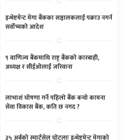
इन्भेष्टमेन्ट मेगा बैंकका सञ्चालकलाई पक्राउ नगर्न
सर्वोच्चको आदेश
९ वाणिज्य बैंकमाथि राष्ट्र बैंकको कारबाही,
अध्यक्ष र सीईओलाई जरिवाना
लाभाशं घोषणा गर्ने पहिलो बैंक बन्यो कामना
सेवा विकास बैंक, कति छ नगद ?
३५ अर्बको स्मार्टसेल घोटलाः इन्भेष्टमेन्ट मेगाको