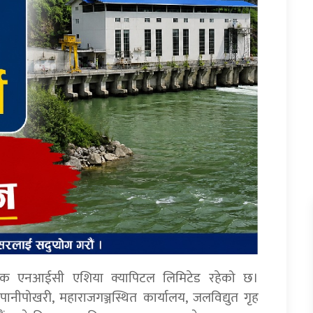
न्धक एनआईसी एशिया क्यापिटल लिमिटेड रहेको छ।
पानीपोखरी, महाराजगञ्जस्थित कार्यालय, जलविद्युत गृह