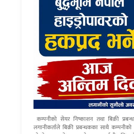
कम्पनीको सेयर निष्काशन तथा बिक्री प्रब
लगानीकर्ताले बिक्री प्रबन्धकका साथै कम्पनीको 