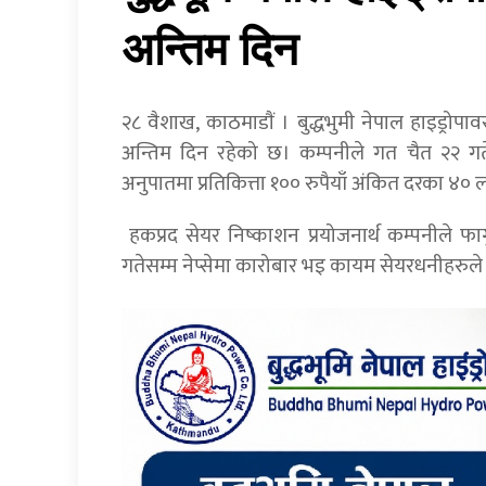
अन्तिम दिन
२८ वैशाख, काठमाडाैं । बुद्धभुमी नेपाल हाइड्रो
अन्तिम दिन रहेको छ। कम्पनीले गत चैत २२ गते
अनुपातमा प्रतिकित्ता १०० रुपैयाँ अंकित दरका ४० 
हकप्रद सेयर निष्काशन प्रयोजनार्थ कम्पनीले फ
गतेसम्म नेप्सेमा कारोबार भइ कायम सेयरधनीहरुले 