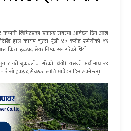
पावर कम्पनी लिमिटेडकाे हकप्रद सेयरमा आवेदन दिने आज
देखि हाल कायम चुक्ता पूँजी ४० करोड रुपैयाँको १ः१
लाख कित्ता हकप्रद सेयर निष्कासन गरेको थियाे ।
ागुन १ गते बुकक्लोज गरेको थियो। यसकाे अर्थ माघ २९
मात्रै सो हकप्रद सेयरका लागि आवेदन दिन सक्नेछन्।