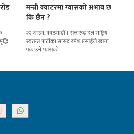
रोड
मन्त्री क्वाटरमा ग्यासको अभाव छ
कि छैन ?
क
२२ साउन, काठमाडौं । सत्तारुढ दल राष्ट्रिय
ृद्धि
स्वतन्त्र पार्टीका सांसद रमेश प्रसाईंले खाना
पकाउने ग्यासको