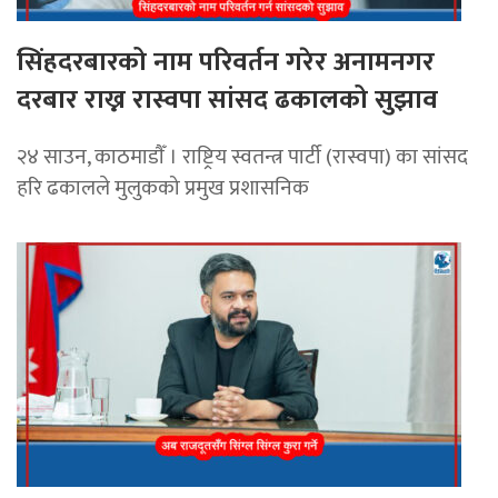
सिंहदरबारको नाम परिवर्तन गरेर अनामनगर
दरबार राख्न रास्वपा सांसद ढकालको सुझाव
२४ साउन, काठमाडाैँ । राष्ट्रिय स्वतन्त्र पार्टी (रास्वपा) का सांसद
हरि ढकालले मुलुकको प्रमुख प्रशासनिक