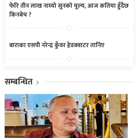
फेरि तीन लाख नाघ्यो सुनको मूल्य, आज कतिमा हुँदैछ
किनबेच ?
बाराका एसपी नरेन्द्र कुँवर हेडक्वाटर तानिए
सम्बन्धित