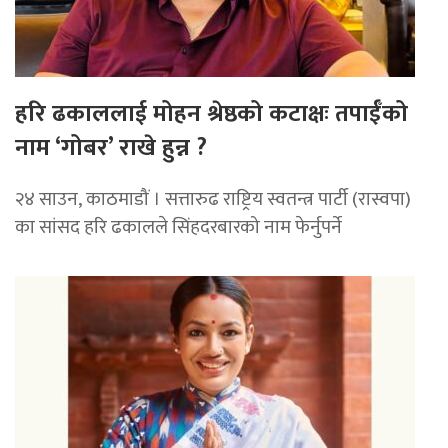
हरि ढकाललाई मोहन श्रेष्ठको कटाक्षः तपाईँको
नाम ‘गोबर’ राखे हुन्न ?
२४ साउन, काठमाडौं । सत्तारुढ राष्ट्रिय स्वतन्त्र पार्टी (रास्वपा)
का सांसद हरि ढकालले सिंहदरबारको नाम फेर्नुपर्ने