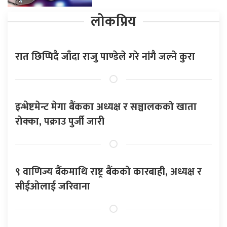
लोकप्रिय
रात छिप्पिदै जाँदा राजु पाण्डेले गरे नांगै जल्ने कुरा
इन्भेष्टमेन्ट मेगा बैंकका अध्यक्ष र सञ्चालकको खाता
रोक्का, पक्राउ पुर्जी जारी
९ वाणिज्य बैंकमाथि राष्ट्र बैंकको कारबाही, अध्यक्ष र
सीईओलाई जरिवाना