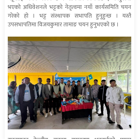
भएको अधिवेशनले भट्टको नेतृत्वमा नयाँ कार्यसमिति चयन
गरेको हो । भट्ट संस्थापक सभापति हुनुहुन्छ । यस्तै
उपसभापतिमा विजयकुमार तामाङ चयन हुनुभएको छ ।