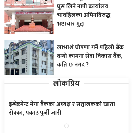
घुस लिने नापी कार्यालय
चावहिलका अमिनविरुद्ध
भ्रष्टाचार मुद्दा
लाभाशं घोषणा गर्ने पहिलो बैंक
बन्यो कामना सेवा विकास बैंक,
कति छ नगद ?
लोकप्रिय
इन्भेष्टमेन्ट मेगा बैंकका अध्यक्ष र सञ्चालकको खाता
रोक्का, पक्राउ पुर्जी जारी