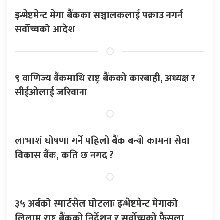
इन्भेष्टमेन्ट मेगा बैंकका सञ्चालकलाई पक्राउ नगर्न
सर्वोच्चको आदेश
९ वाणिज्य बैंकमाथि राष्ट्र बैंकको कारबाही, अध्यक्ष र
सीईओलाई जरिवाना
लाभाशं घोषणा गर्ने पहिलो बैंक बन्यो कामना सेवा
विकास बैंक, कति छ नगद ?
३५ अर्बको स्मार्टसेल घोटलाः इन्भेष्टमेन्ट मेगाको
लिलाम राष्ट्र बैंकको निर्देशन र सर्वोच्चको फैसला