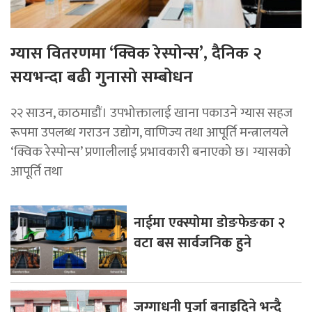
ग्यास वितरणमा ‘क्विक रेस्पोन्स’, दैनिक २
सयभन्दा बढी गुनासो सम्बोधन
२२ साउन, काठमाडाैं। उपभोक्तालाई खाना पकाउने ग्यास सहज
रूपमा उपलब्ध गराउन उद्योग, वाणिज्य तथा आपूर्ति मन्त्रालयले
‘क्विक रेस्पोन्स’ प्रणालीलाई प्रभावकारी बनाएको छ। ग्यासको
आपूर्ति तथा
नाईमा एक्स्पोमा डोङफेङका २
वटा बस सार्वजनिक हुने
जग्गाधनी पूर्जा बनाइदिने भन्दै