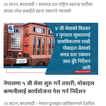
२२ साउन, काठमाडौं । सत्तारुढ दल राष्ट्रिय स्वतन्त्र पार्टीका
सांसद रमेश प्रसाईंले खाना पकाउने ग्यासको
नेपालमा ५ जी सेवा सुरु गर्ने तयारी, मोबाइल
कम्पनीलाई कार्ययोजना पेश गर्न निर्देशन
२२ साउन, काठमाडाैं । नेपाल दूरसञ्चार प्राधिकरणले देशभित्र