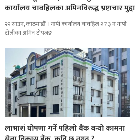
कार्यालय चावहिलका अमिनविरुद्ध भ्रष्टाचार मुद्दा
२२ साउन, काठमाडौं । नापी कार्यालय चावहिल २ र ३ नं नापी
टोलीका अमिन टोपजङ
लाभाशं घोषणा गर्ने पहिलो बैंक बन्यो कामना
सेवा विकास बैंक, कति छ नगद ?