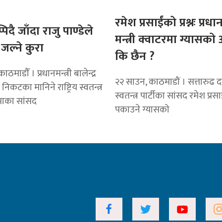
रमेश प्रसाईंको प्रश्नः प्रधान
पिदै जाँदा राजु पाण्डेले
मन्त्री क्वाटरमा ग्यासक
 जल्ने कुरा
कि छैन ?
ठमाडौँ । प्रधानमन्त्री बालेन्द्र
२२ साउन, काठमाडौं । सत्तारुढ दल 
िकटका मानिने राष्ट्रिय स्वतन्त्र
स्वतन्त्र पार्टीका सांसद रमेश प्रस
्वपाका सांसद
पकाउने ग्यासको