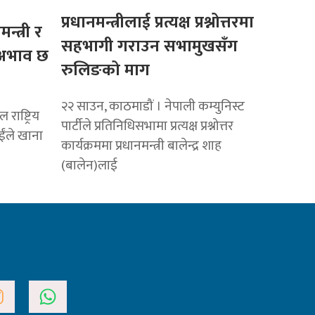
प्रधानमन्त्रीलाई प्रत्यक्ष प्रश्नोत्तरमा
मन्त्री र
सहभागी गराउन सभामुखसँग
ो अभाव छ
रुलिङको माग
२२ साउन, काठमाडौं । नेपाली कम्युनिस्ट
राष्ट्रिय
पार्टीले प्रतिनिधिसभामा प्रत्यक्ष प्रश्नोत्तर
ाईंले खाना
कार्यक्रममा प्रधानमन्त्री बालेन्द्र शाह
(बालेन)लाई