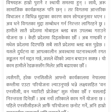
विषयहरू हाम्रो पुरानै र स्थायी समस्या हुन् । साथै, अरू
सामाजिक कार्यक्रमहरू पनि छन् । तर विगतमा आन्तरिक
विभाजन र विभिन्न मुद्दाका कारण काम सोचअनुसार भएन ।
अव भने विगतका मुद्दा सम्बोधन गर्न निरन्तर लागिरहने छु ।
हामीले सातै प्रदेशमा मोबाइल ब्लड बस उपलब्ध गराउने
योजना छ । केही प्रदेशमा दिइसकेका छौँ । अब गण्डकी र
मधेस प्रदेशमा दिएपछि सबै सातै प्रदेशमा ब्लड बस पुग्नेछ ।
यसले दुर्घटना वा आपत्कालीन अवस्थामा घटनास्थलमै रगत
सङ्कलन गर्न मद्दत गर्छ, जसले धेरैको ज्यान बचाउन सक्छ । यो
काम हामीले रेडक्रससँग मिलेर अघि बढाएका छौँ ।
त्यसैगरी, हरेक एनसिसीले आफ्नो कार्यकालमा नेपालमा
कम्तीमा एउटा परियोजना ल्याउनुपर्छ भन्ने लक्ष्यसहित ‘वन
एनसीसी, वन च्यारिटी प्रोजेक्ट’ सुरु गरेका छौँ र यसलाई
निरन्तरता दिनेछौँ । अब नयाँ तरिकाले काम गर्ने योजना छ ।
पहिले एनसीसीहरूले आफैँ परियोजना छनोट गर्ने, अनि हाम्रो