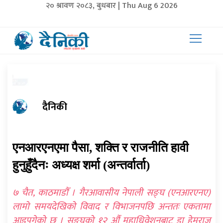
२० श्रावण २०८३, बुधबार | Thu Aug 6 2026
दैनिकी
एनआरएनएमा पैसा, शक्ति र राजनीति हावी
हुनुहुँदैनः अध्यक्ष शर्मा (अन्तर्वार्ता)
७ चैत, काठमाडौँ । गैरआवासीय नेपाली सङ्घ (एनआरएनए)
लामो समयदेखिको विवाद र विभाजनपछि अन्ततः एकतामा
आइपुगेको छ । सङ्घको १२ औँ महाधिवेशनबाट डा हेमराज