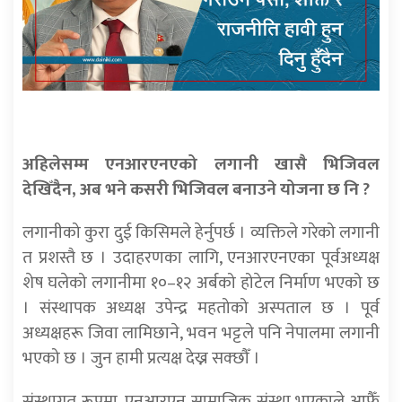
अहिलेसम्म एनआरएनएको लगानी खासै भिजिवल
देखिँदैन, अब भने कसरी भिजिवल बनाउने योजना छ नि ?
लगानीको कुरा दुई किसिमले हेर्नुपर्छ । व्यक्तिले गरेको लगानी
त प्रशस्तै छ । उदाहरणका लागि, एनआरएनएका पूर्वअध्यक्ष
शेष घलेको लगानीमा १०–१२ अर्बको होटेल निर्माण भएको छ
। संस्थापक अध्यक्ष उपेन्द्र महतोको अस्पताल छ । पूर्व
अध्यक्षहरू जिवा लामिछाने, भवन भट्टले पनि नेपालमा लगानी
भएको छ । जुन हामी प्रत्यक्ष देख्न सक्छौँ ।
संस्थागत रूपमा, एनआरएन सामाजिक संस्था भएकाले आफैँ