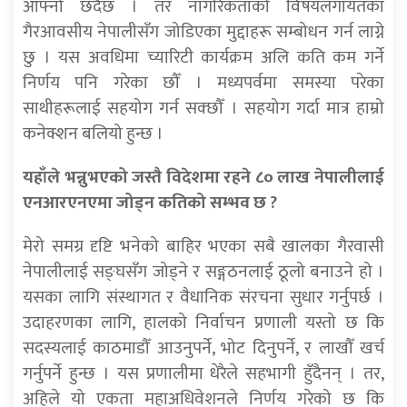
आफ्नो छँदैछ । तर नागरिकताको विषयलगायतका
गैरआवसीय नेपालीसँग जोडिएका मुद्दाहरू सम्बोधन गर्न लाग्ने
छु । यस अवधिमा च्यारिटी कार्यक्रम अलि कति कम गर्ने
निर्णय पनि गरेका छौँ । मध्यपर्वमा समस्या परेका
साथीहरूलाई सहयोग गर्न सक्छौँ । सहयोग गर्दा मात्र हाम्रो
कनेक्शन बलियो हुन्छ ।
यहाँले भन्नुभएको जस्तै विदेशमा रहने ८० लाख नेपालीलाई
एनआरएनएमा जोड्न कतिको सम्भव छ ?
मेरो समग्र दृष्टि भनेको बाहिर भएका सबै खालका गैरवासी
नेपालीलाई सङ्घसँग जोड्ने र सङ्गठनलाई ठूलो बनाउने हो ।
यसका लागि संस्थागत र वैधानिक संरचना सुधार गर्नुपर्छ ।
उदाहरणका लागि, हालको निर्वाचन प्रणाली यस्तो छ कि
सदस्यलाई काठमाडौँ आउनुपर्ने, भोट दिनुपर्ने, र लाखौँ खर्च
गर्नुपर्ने हुन्छ । यस प्रणालीमा धेरैले सहभागी हुँदैनन् । तर,
अहिले यो एकता महाअधिवेशनले निर्णय गरेको छ कि