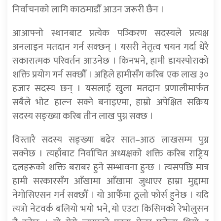
निर्वाचनको लागि काठमाडौँ आउन जरूरी छैन ।
आआफ्नो स्थानबाट प्रत्येक पञ्किरण सदस्यले प्रत्यक्ष
अनलाइन मतदान गर्न सक्छन् । यसरी नेतृत्व चयन गर्दा धेरै
सकारात्मक परिवर्तन आउनेछ । किनभने, हामी डायस्पोराको
शक्ति प्रयोग गर्न सक्छौँ । अहिले हामीसँग करिब एक लाख ३०
हजार सदस्य छन् । यसलाई खुला मतदान प्रणालीमार्फत
सबैले भोट हाल्न सक्ने बनाइएमा, हाम्रो अपेक्षित सक्रिय
सदस्य सङ्ख्या करिब तीन लाख पुग्न सक्छ ।
विस्तारै सदस्य सङ्ख्या बढेर सात–आठ लाखसम्म पुग्न
सक्नेछ । त्यहाँबाट निर्वाचित अध्यक्षको शक्ति करिब राष्ट्रिय
दलहरूको शक्ति बराबर हुने सम्भावना हुन्छ । त्यसपछि मात्र
हामी सरकारसँग आँखामा आँखामा जुधाएर हाम्रा मुद्दामा
नेगोसिएसन गर्न सक्छौँ । यो आफैँमा ठूलो फोर्स हुनेछ । यदि
त्यत्रो नेटवर्क बलियो भयो भने, यो एउटा किसिमको रेभोलुसन