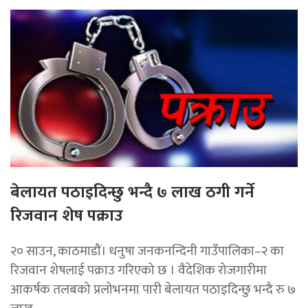
बेलायत पठाइदिन्छु भन्दै ७ लाख ठगी गर्ने
रिजवान शेष पक्राउ
२० साउन, काठमाडौं। धनुषा जनकनन्दिनी गाउँपालिका–२ का
रिजवान शेषलाई पक्राउ गरिएको छ । वैदेशिक रोजगारीमा
आकर्षक तलबको प्रलोभनमा पारी बेलायत पठाइदिन्छु भन्दै रु ७