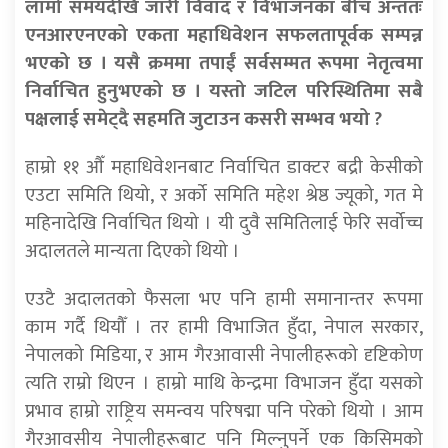
लामो समयदेखि जारी विवाद र विभाजनका बीच अन्ततः
एनआरएनएको एकता महाधिवेशन सफलतापूर्वक सम्पन्न
भएको छ । यसै क्रममा तपाईं सर्वसम्मत रूपमा नेतृत्वमा
निर्वाचित हुनुभएको छ । यस्तो जटिल परिस्थितिमा सबै
पक्षलाई समेट्दै सहमति जुटाउन कसरी सम्भव भयो ?
हाम्रो ११ औँ महाधिवेशनबाट निर्वाचित डाक्टर बद्री केसीको
एउटा समिति थियो, र अर्को समिति महेश श्रेष्ठ ज्यूको, गत मे
महिनादेखि निर्वाचित थियो । यी दुवै समितिलाई फेरि सर्वोच्च
अदालतले मान्यता दिएको थियो ।
एउटै अदालतको फैसला भए पनि हामी समानान्तर रूपमा
काम गर्दै थियौँ । तर हामी विभाजित हुँदा, नेपाल सरकार,
नेपालको मिडिया, र आम गैरआवासी नेपालीहरूको दृष्टिकोण
त्यति राम्रो थिएन । हाम्रो माथि केन्द्रमा विभाजन हुँदा यसको
प्रभाव हाम्रो राष्ट्रिय समन्वय परिषद्मा पनि परेको थियो । आम
गैरआवसीय नेपालीहरूबाट पनि मिल्नुपर्ने एक किसिमको