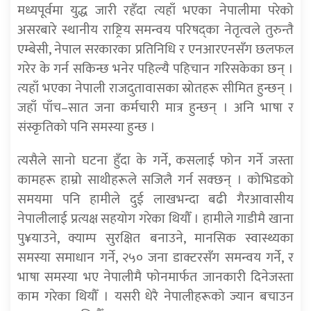
मध्यपूर्वमा युद्ध जारी रहँदा त्यहाँ भएका नेपालीमा परेको
असरबारे स्थानीय राष्ट्रिय समन्वय परिषद्का नेतृत्वले तुरुन्तै
एम्बेसी, नेपाल सरकारका प्रतिनिधि र एनआरएनसँग छलफल
गरेर के गर्न सकिन्छ भनेर पहिल्यै पहिचान गरिसकेका छन् ।
त्यहाँ भएका नेपाली राजदुतावासका स्रोतहरू सीमित हुन्छन् ।
जहाँ पाँच–सात जना कर्मचारी मात्र हुन्छन् । अनि भाषा र
संस्कृतिको पनि समस्या हुन्छ ।
त्यसैले सानो घटना हुँदा के गर्ने, कसलाई फोन गर्ने जस्ता
कामहरू हाम्रो साथीहरूले सजिलै गर्न सक्छन् । कोभिडको
समयमा पनि हामीले दुई लाखभन्दा बढी गैरआवासीय
नेपालीलाई प्रत्यक्ष सहयोग गरेका थियौँ । हामीले गाडीमै खाना
पु¥याउने, क्याम्प सुरक्षित बनाउने, मानसिक स्वास्थ्यका
समस्या समाधान गर्ने, २५० जना डाक्टरसँग समन्वय गर्ने, र
भाषा समस्या भए नेपालीमै फोनमार्फत जानकारी दिनेजस्ता
काम गरेका थियौँ । यसरी धेरै नेपालीहरूको ज्यान बचाउन