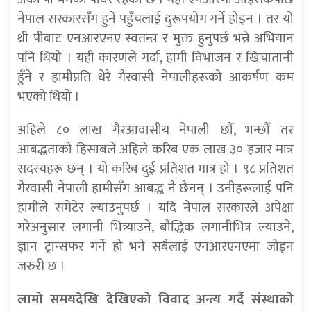
नेपाल सरकारसँग हुने पहुँचलाई दुरूपयोग गर्ने होइन । तर यो
थ्री पीबाट एनआरएनए स्वतन्त्र र मुक्त हुनुपर्छ भन्ने अभियान
पनि थियो । यही कारणले गर्दा, हामी विभाजन र खिचातानी
हुँने र हामीप्रति धेरै गैरवासी नेपालीहरूको आकर्षण कम
भएको थियो ।
अहिले ८० लाख गैरआवासीय नेपाली छौँ, भन्छौँ तर
आबद्धताको हिसाबले अहिले करिब एक लाख ३० हजार मात्र
सदस्यहरू छन् । यो करिब दुई प्रतिशत मात्र हो । ९८ प्रतिशत
गैरवासी नेपाली हामीसँग आबद्ध नै छैनन् । उनीहरूलाई पनि
हामीले समेटेर ल्याउनुपर्छ । यदि नेपाल सरकारले अपेक्षा
गरेअनुसार लगानी भित्र्याउने, बौद्धिक लगानीभित्र ल्याउने,
ज्ञान ट्रान्सफर गर्ने हो भने सबैलाई एनआरएनएमा जोड्न
जरुरी छ ।
लामो समयदेखि देखिएको विवाद अन्त्य गर्दै संस्थाको