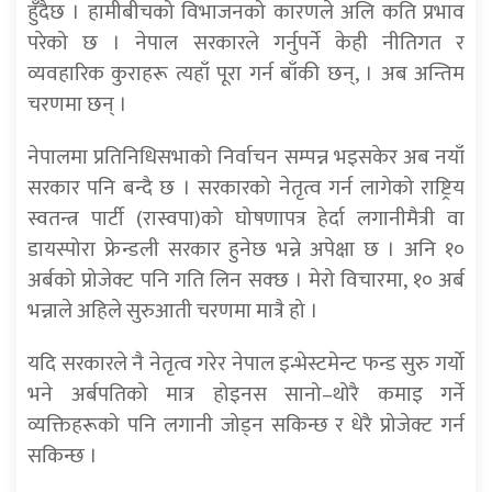
हुँदैछ । हामीबीचको विभाजनको कारणले अलि कति प्रभाव
परेको छ । नेपाल सरकारले गर्नुपर्ने केही नीतिगत र
व्यवहारिक कुराहरू त्यहाँ पूरा गर्न बाँकी छन्, । अब अन्तिम
चरणमा छन् ।
नेपालमा प्रतिनिधिसभाको निर्वाचन सम्पन्न भइसकेर अब नयाँ
सरकार पनि बन्दै छ । सरकारको नेतृत्व गर्न लागेको राष्ट्रिय
स्वतन्त्र पार्टी (रास्वपा)को घोषणापत्र हेर्दा लगानीमैत्री वा
डायस्पोरा फ्रेन्डली सरकार हुनेछ भन्ने अपेक्षा छ । अनि १०
अर्बको प्रोजेक्ट पनि गति लिन सक्छ । मेरो विचारमा, १० अर्ब
भन्नाले अहिले सुरुआती चरणमा मात्रै हो ।
यदि सरकारले नै नेतृत्व गरेर नेपाल इन्भेस्टमेन्ट फन्ड सुरु गर्यो
भने अर्बपतिको मात्र होइनस सानो–थोरै कमाइ गर्ने
व्यक्तिहरूको पनि लगानी जोड्न सकिन्छ र धेरै प्रोजेक्ट गर्न
सकिन्छ ।