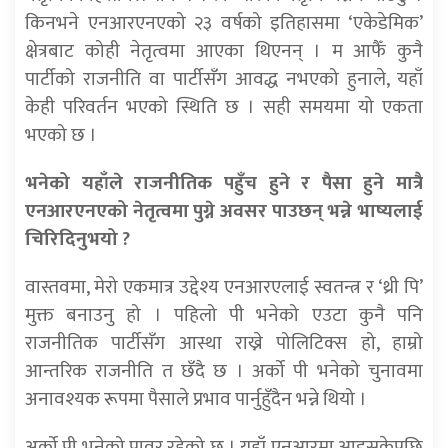
किनभने एनआरएनएको २३ वर्षको इतिहासमा ‘एकेडेमिक’
क्षेत्रबाट कोही नेतृत्वमा आएका थिएनन् । म आफैँ कुनै
पार्टीको राजनीति वा पार्टीसँग आवद्ध नभएको हुनाले, यहाँ
केही परिवर्तन भएको स्थिति छ । सही समयमा यो एकता
भएको छ ।
भनेको यहाँले राजनीतिक पहुँच हुने र पैसा हुने मात्रै
एनआरएनएको नेतृत्वमा पुग्ने अवसर पाउछन् भन्ने भाष्यलाई
चिरिदिनुभयो ?
वास्तवमा, मेरो एकमात्र उद्देश्य एनआरएलाई स्वतन्त्र र ‘थ्री पि’
मुक्त बनाउनु हो । पहिलो पी भनेको एउटा कुनै पनि
राजनीतिक पार्टीसँग आस्था राख्ने पोलिटिक्स हो, हाम्रो
आन्तरिक राजनीति त छँदै छ । अर्को पी भनेको चुनावमा
अनावश्यक रूपमा पैसाले प्रभाव पार्नुहुँदैन भन्ने थियो ।
अर्को पी भनेको पावर रहेको छ । यहाँ एनआरमा आइसकेपछि