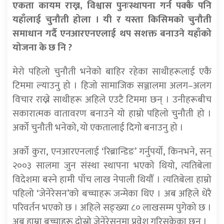
एकता कायम राख्न, विश्वास पुनःस्थापना गर्न पक्कै पनि
यहाँलाई चुनौती होला । यी र यस्ता किसिमको चुनौती
समाधान गर्दै एनआरएनएलाई थप सशक्त बनाउने यहाँको
योजना के छ नि ?
मेरो पहिलो चुनौती भनेको बाहिर रहेका साथीहरूलाई एकै
टिममा ल्याउनु हो । हिजो सामाजिक सञ्जालमा अलग–अलग
विचार राख्ने साथीहरू अहिले एउटै टिममा छन् । उनीहरूबीच
सकारात्मक वातावरण बनाउने यो हाम्रो पहिलो चुनौती हो ।
अर्को चुनौती भनेको, यो एकतालाई दिगो बनाउनु हो ।
अर्को कुरा, एनआरएनलाई ‘रिब्रान्डिङ’ गर्नुपर्यो, किनभने, सन्
२००३ सालमा जुन संस्था स्थापना भएको थियो, त्यतिबेला
विदेशमा बस्ने हामी पाँच लाख नेपाली थियौँ । त्यतिबेला हाम्रो
पहिलो ‘जेनेरेसन’को बच्चाहरू जन्मेका थिए । अब अहिले धेरै
परिवर्तन भएको छ । अहिले सङ्ख्या ८० लाखसम्म पुगेको छ ।
अब हाम्रा बच्चाहरू दोस्रो जेनेरेसनमा प्रवेश गरिसकेका छन् ।