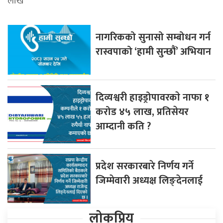
लाख
नागरिकको सुनासो सम्बोधन गर्न
रास्वपाको ‘हामी सुन्छौं’ अभियान
दिव्यश्वरी हाइड्रोपावरकाे नाफा १
करोड ४५ लाख, प्रतिसेयर
आम्दानी कति ?
प्रदेश सरकारबारे निर्णय गर्ने
जिम्मेवारी अध्यक्ष लिङ्देनलाई
लोकप्रिय