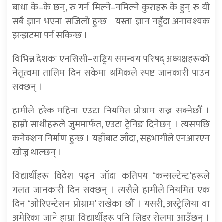
बाधा के–के छन्, रु गर्न मिल्ने–नमिल्ने कुराहरू के हुन् रु यी
सबै ज्ञान भएमा सजिलो हुन्छ । यस्ता ज्ञान नहुँदा अनावश्यक
झन्झटमा पर्न सकिन्छ ।
विभिन्न देशका एनसिसी–राष्ट्रिय समन्वय परिषद् अध्यक्षहरूको
नेतृत्वमा तालिम दिन सकेमा श्रमिकले स्पष्ट जानकारी पाउन
सक्छन् ।
हामीले हरेक महिना एउटा नियमित प्रोग्राम राख्न सक्नेछौँ ।
हाम्रो साथीहरूले जुममार्फत, एउटा ट्रेनिङ दिनेछन् । त्यसपछि
कनेक्शन निर्माण हुन्छ । यहाँबाट जाँदा, सहभागीले एनआरएन
खोज्न थाल्छन् ।
विद्यार्थीहरू विदेश पढ्न जाँदा कतिपय ‘कन्सल्टेन्ट’हरूले
गलत जानकारी दिन सक्छन् । त्यसैले हामीले नियमित एक
दिन ‘ओरिएन्टेसन प्रोग्राम’ राखेका छौँ । यसरी, अस्ट्रेलिया वा
अमेरिका जाने हाम्रा विद्यार्थीहरू पनि लिडर रोलमा आउँछन् ।