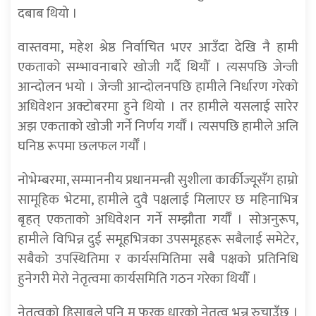
दबाब थियो ।
वास्तवमा, महेश श्रेष्ठ निर्वाचित भएर आउँदा देखि नै हामी
एकताको सम्भावनाबारे खोजी गर्दै थियौँ । त्यसपछि जेन्जी
आन्दोलन भयो । जेन्जी आन्दोलनपछि हामीले निर्धारण गरेको
अधिवेशन अक्टोबरमा हुने थियो । तर हामीले यसलाई सारेर
अझ एकताको खोजी गर्ने निर्णय गर्यौँ । त्यसपछि हामीले अलि
घनिष्ठ रूपमा छलफल गर्यौँ ।
नोभेम्बरमा, सम्माननीय प्रधानमन्त्री सुशीला कार्कीज्यूसँग हाम्रो
सामूहिक भेटमा, हामीले दुवै पक्षलाई मिलाएर छ महिनाभित्र
बृहत् एकताको अधिवेशन गर्ने सम्झौता गर्यौँ । सोअनुरूप,
हामीले विभिन्न दुई समूहभित्रका उपसमूहहरू सबैलाई समेटेर,
सबैको उपस्थितिमा र कार्यसमितिमा सबै पक्षको प्रतिनिधि
हुनेगरी मेरो नेतृत्वमा कार्यसमिति गठन गरेका थियौँ ।
नेतृत्वको हिसाबले पनि म फरक धारको नेतृत्व भन्न रुचाउँछु ।