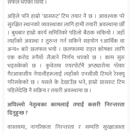
सफल भएका थियौँ ।
अहिले पनि हाम्रो ‘ग्रासरुट’ टिम तयार नै छ । आवश्यक परे
सुरक्षित स्थानको व्यवस्थाका लागि हामी तयारी अवस्थामा छौँ
। बुधबार हाम्रो कार्य समितिको पहिलो बैठक सकियो । जहाँ
त्यहाँको अवस्था र तुरुन्त गर्न सकिने सहयोग ९आर्थिक वा
अन्य० बारे छलफल भयो । छलफलमा राहत कोषका लागि
एक करोड रुपैयाँ लैजाने निर्णय भएको छ । काम सुरु
भइसकेको छ । कुवेतमा एयरपोर्टमै अप्ठ्यारोमा परेका
गैरआवासीय नेपालीहरूलाई त्यहाँको एनसीसी टिमले रेस्क्यु
गरिसकेको छ । यसले के देखाउँछ भने, हाम्रो ग्रासरुट टिम
पहिलेदेखि नै सक्रिय र तयारी अवस्थामा छ ।
अघिल्लो नेतृत्वका कामलाई तपाईं कसरी निरन्तरता
दिनुहुन्छ ?
वास्तवमा, नागरिकता निरन्तरता र सम्पत्ति सुरक्षाजस्ता