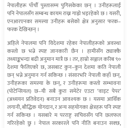
नेपालीहरू पाँचौँ पुस्तासम्म पुगिसकेका छन् । उनीहरूलाई
पनि नेपालसँग सम्बन्ध कायम राख्न गाह्रो भइरहेको छ । यसरी,
एनआरएनका समस्या उनीहरू बसेको क्षेत्र अनुसार फरक–
फरक देखिन्छन् ।
अहिले नेपालमा पनि विदेशमा रहेका नेपालीहरूको अवस्था
कस्तो छ भन्ने स्पष्ट जानकारी छैन । हामीसँग ठ्याक्कै
तथ्याङ्कभन्दा बढी अनुमान मात्रै छ । तर, हाम्रो सञ्जाल करिब ९०
देशमा फैलिएको छ, जसबाट कुन–कुन देशमा कति नेपाली
छन् भन्ने अनुमान गर्न सकिन्छ । संसारभरि नेपाली कहाँ छन्,
उनीहरूका समस्या के छन्, र उनीहरूमा कस्तो सम्भावना
(पोटेन्सियल) छ–यी सबै कुरा समेटेर एउटा ‘वाइट पेपर’
(अध्ययन प्रतिवेदन) बनाउन आवश्यक छ । यसमा आर्थिक
लगानी, बौद्धिक योगदान, र अन्य सहयोगका क्षेत्रहरू पनि स्पष्ट
गर्न सकिन्छ । यसबारे म परराष्ट्र सचिवसँग पनि छलफल
गरिरहेको छु । नेपाल सरकारले पनि नीति बनाउन सक्छ,