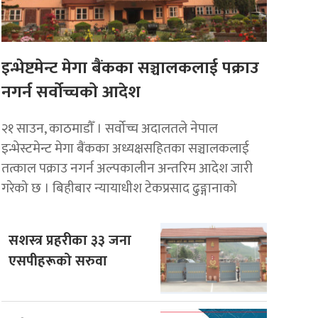
इन्भेष्टमेन्ट मेगा बैंकका सञ्चालकलाई पक्राउ
नगर्न सर्वोच्चको आदेश
२१ साउन, काठमाडाैँ । सर्वोच्च अदालतले नेपाल
इन्भेस्टमेन्ट मेगा बैंकका अध्यक्षसहितका सञ्चालकलाई
तत्काल पक्राउ नगर्न अल्पकालीन अन्तरिम आदेश जारी
गरेको छ । बिहीबार न्यायाधीश टेकप्रसाद ढुङ्गानाको
सशस्त्र प्रहरीका ३३ जना
एसपीहरूको सरुवा