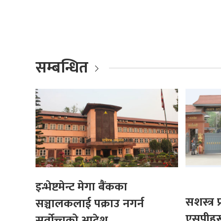
सम्बन्धित
इन्भेष्टमेन्ट मेगा बैंकका
सशस्त्र
सञ्चालकलाई पक्राउ नगर्न
एसपीहर
सर्वोच्चको आदेश