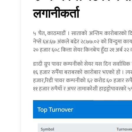
लगानीकर्ता
५ चैत, काठमाडौं । साताको अन्तिम कारोबारको 
नेप्से ६४.६७ अंकले बढेर २८७७.०२ को विन्दुमा 
२० हजार ६०८ कित्ता सेयर किनबेच हुँदा २१ अर्ब 
ङादी ग्रुप पावर कम्पनीको सेयर यस दिन सर्वा
१६ हजार रुपैँया बराबरको कारोबार भएको हाे । त्
हजार,रिडी पावर कम्पनीको ६२ करोड ६० हजार रुप
११ हजार रुपैयाँ र अपर तामाकोशी हाइड्रोपावरको 