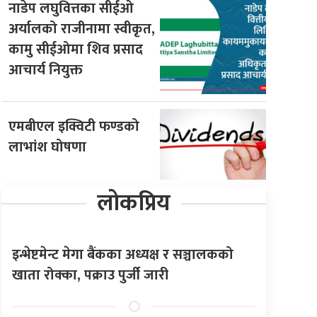
नाडेप लघुवित्तका सीईओ
अर्यालको राजीनामा स्वीकृत,
कामु सीईओमा शिव प्रसाद
आचार्य नियुक्त
एमबीएल इक्विटी फण्डको
लाभांश घोषणा
लोकप्रिय
इन्भेष्टमेन्ट मेगा बैंकका अध्यक्ष र सञ्चालकको
खाता रोक्का, पक्राउ पुर्जी जारी