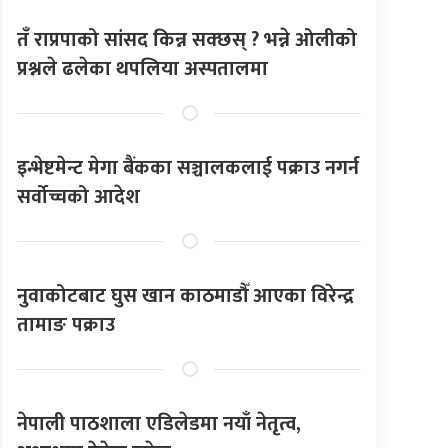
तँ राप्रपाको सांसद किन्न सक्छस् ? भन्ने ओलीको
प्रश्नले ढलेका थपलिया अस्पतालमा
इन्भेष्टमेन्ट मेगा बैंकका सञ्चालकलाई पक्राउ नगर्न
सर्वोच्चको आदेश
नुवाकोटबाट घुस खान काठमाडौँ आएका विरेन्द्र
तामाङ पक्राउ
नेपाली पाठशाला एडिलेडमा नयाँ नेतृत्व,