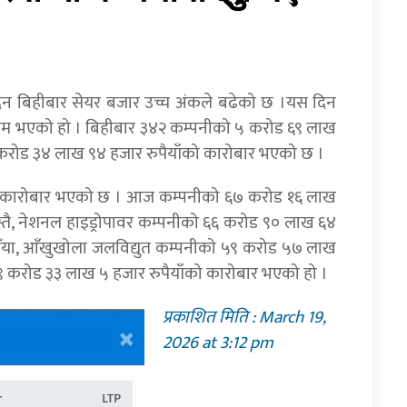
दिन बिहीबार सेयर बजार उच्च अंकले बढेको छ ।यस दिन
कायम भएको हो । बिहीबार ३४२ कम्पनीको ५ करोड ६९ लाख
२२ करोड ३४ लाख ९४ हजार रुपैयाँको कारोबार भएको छ ।
धिक कारोबार भएको छ । आज कम्पनीको ६७ करोड १६ लाख
यस्तै, नेशनल हाइड्रोपावर कम्पनीको ६६ करोड ९० लाख ६४
ैँया, आँखुखोला जलविद्युत कम्पनीको ५९ करोड ५७ लाख
५९ करोड ३३ लाख ५ हजार रुपैयाँको कारोबार भएको हो ।
प्रकाशित मिति : March 19,
2026 at 3:12 pm