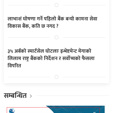
लाभाशं घोषणा गर्ने पहिलो बैंक बन्यो कामना सेवा
विकास बैंक, कति छ नगद ?
३५ अर्बको स्मार्टसेल घोटलाः इन्भेष्टमेन्ट मेगाको
लिलाम राष्ट्र बैंकको निर्देशन र सर्वोच्चको फैसला
विपरित
सम्बन्धित