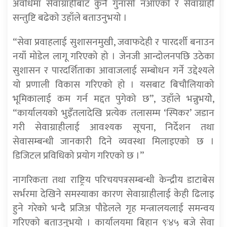
अवधिमा सेवाग्राहीबाट कुनै गुनासो नआएको र सेवाग्राही
सन्तुष्टि बढेको उहाँले बताउनुभयो ।
“सेवा प्रवाहलाई सुशासनमुखी, जवाफदेही र पारदर्शी बनाउन
नयाँ मोडेल लागू गरिएको हो । जेनजी आन्दोलनपछि उठेका
सुशासन र पारदर्शिताका आवाजलाई सम्बोधन गर्ने उद्देश्यले
यो प्रणाली विकास गरिएको हो । यसबाट बिचौलियाको
भूमिकालाई कम गर्न मद्दत पुगेको छ”, उहाँले भन्नुभयोे,
“कार्यालयको भुइँतलादेखि प्रत्येक तलासम्म ‘स्पिकर’ जडान
गरी सेवाग्राहीलाई आवश्यक सूचना, निर्देशन तथा
सेवासम्बन्धी जानकारी दिने व्यवस्था मिलाइएको छ ।
डिजिटल प्रविधिको प्रयोग गरिएको छ ।”
नागरिकता तथा राष्ट्रिय परिचयपत्रसम्बन्धी केन्द्रीय डाटाबेस
सर्भरमा देखिने समस्याका कारण सेवाग्राहीलाई केही ढिलाइ
हुने गरेको भन्दै प्रजिअ पौडेलले गृह मन्त्रालयलाई समन्वय
गरिएको बताउनुभयो । कार्यालयमा बिहान ९ः४५ बजे सेवा