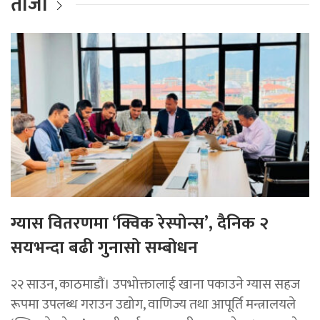
ताजा
ग्यास वितरणमा ‘क्विक रेस्पोन्स’, दैनिक २
सयभन्दा बढी गुनासो सम्बोधन
२२ साउन, काठमाडाैं। उपभोक्तालाई खाना पकाउने ग्यास सहज
रूपमा उपलब्ध गराउन उद्योग, वाणिज्य तथा आपूर्ति मन्त्रालयले