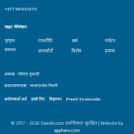
+977 9810310115
साइट नेभिगेशन
राजनीति
अर्थ
पर्यटन
गृहपृष्‍ठ
समाचार
अन्तर्वार्ता
विशेष
प्रवास
अध्यक्ष
: पवित्रा मुडभरी
प्रधानसम्पादक
: माधवप्रसाद तिवारी
प्रयाेगकर्ता शर्त
हाम्राे टिम
विज्ञापन
Preeti to unicode
© 2017 - 2026 Dainiki.com सर्वाधिकार सुरक्षित | Website by
appharu.com