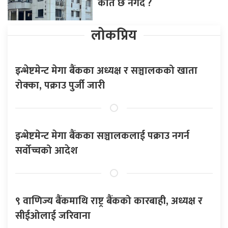
कति छ नगद ?
लोकप्रिय
इन्भेष्टमेन्ट मेगा बैंकका अध्यक्ष र सञ्चालकको खाता
रोक्का, पक्राउ पुर्जी जारी
इन्भेष्टमेन्ट मेगा बैंकका सञ्चालकलाई पक्राउ नगर्न
सर्वोच्चको आदेश
९ वाणिज्य बैंकमाथि राष्ट्र बैंकको कारबाही, अध्यक्ष र
सीईओलाई जरिवाना