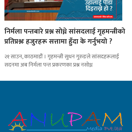
निर्मला पन्तबारे प्रश्न सोध्ने सांसदलाई गृहमन्त्रीको
प्रतिप्रश्नः हजुरहरू सत्तामा हुँदा के गर्नुभयो ?
२१ साउन, काठमाडौं । गृहमन्त्री सुधन गुरुङले सांसदहरूलाई
सदनमा अब निर्मला पन्त प्रकरणका प्रश्न नसोध्न