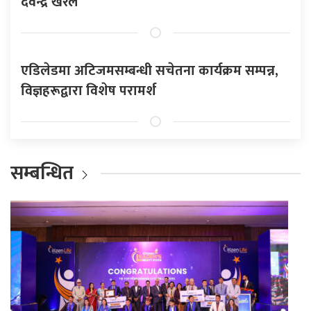
देवेन्द्र खरेल
एडिलेडमा अटिजमसम्बन्धी सचेतना कार्यक्रम सम्पन्न,
विज्ञहरूद्वारा विशेष परामर्श
सम्बन्धित