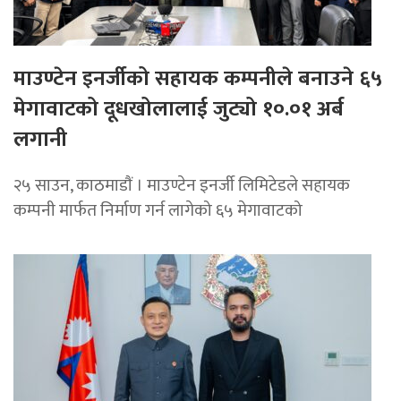
माउण्टेन इनर्जीको सहायक कम्पनीले बनाउने ६५
मेगावाटको दूधखोलालाई जुट्यो १०.०१ अर्ब
लगानी
२५ साउन, काठमाडाैं । माउण्टेन इनर्जी लिमिटेडले सहायक
कम्पनी मार्फत निर्माण गर्न लागेको ६५ मेगावाटको