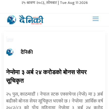
२५ श्रावण २०८३, सोमबार | Tue Aug 11 2026
दैनिकी
नेप्सेमा ३ अर्ब २४ करोडको बोनस सेयर
सूचिकृत
२५ पुस, काठमाडाैं । नेपाल स्टक एक्सचेन्ज (नेप्से) मा ३ अर्ब
बढीकाे बाेनस सेयर सूचिकृत भएकाे छ । नेप्सेमा आर्थिक वर्ष
२०८२/८३ को पाँच महिनामा नेप्सेमा ३ अर्ब २४ करोड