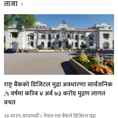
ताजा
राष्ट्र बैंकको डिजिटल मुद्रा अवधारणा सार्वजनिक
,५ वर्षमा करिब ४ अर्ब ७३ करोड मुद्रण लागत
बचत
२४ साउन, काठमाडौं । नेपाल राष्ट्र बैंकले डिजिटल मुद्रा