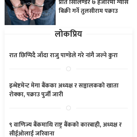
प्रति सिलिण्डर ७ हजारमा ग्यास
बिक्री गर्ने तुलसीराम पक्राउ
लोकप्रिय
रात छिप्पिदै जाँदा राजु पाण्डेले गरे नांगै जल्ने कुरा
इन्भेष्टमेन्ट मेगा बैंकका अध्यक्ष र सञ्चालकको खाता
रोक्का, पक्राउ पुर्जी जारी
९ वाणिज्य बैंकमाथि राष्ट्र बैंकको कारबाही, अध्यक्ष र
सीईओलाई जरिवाना