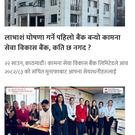
लाभाशं घोषणा गर्ने पहिलो बैंक बन्यो कामना
सेवा विकास बैंक, कति छ नगद ?
२२ साउन, काठमाडाैं। कामना सेवा विकास बैंक लिमिटेडले आव
२०८२/८३ को संचित मुनाफाबाट आफ्ना सेयरधनीहरुलाई