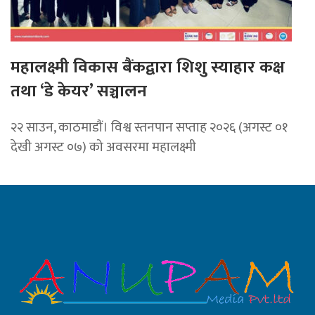
महालक्ष्मी विकास बैंकद्वारा शिशु स्याहार कक्ष
तथा ‘डे केयर’ सञ्चालन
२२ साउन, काठमाडाैं। विश्व स्तनपान सप्ताह २०२६ (अगस्ट ०१
देखी अगस्ट ०७) को अवसरमा महालक्ष्मी