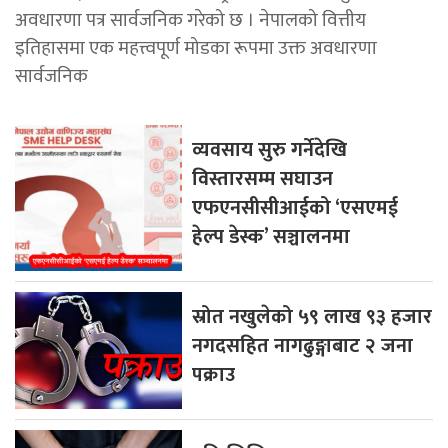
अवधारणा पत्र सार्वजनिक गरेको छ । नेपालको वित्तीय
इतिहासमा एक महत्त्वपूर्ण मोडका रूपमा उक्त अवधारणा
सार्वजनिक
व्यवसाय सुरु गर्नेदेखि
विस्तारसम्म सघाउन
एफएनसीसीआईको ‘एसएमई
हेल्प डेस्क’ सञ्चालनमा
स्रोत नखुलेको ५९ लाख ९३ हजार
नगदसहित नागढुङ्गाबाट २ जना
पक्राउ