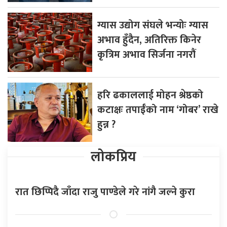
ग्यास उद्योग संघले भन्योः ग्यास
अभाव हुँदैन, अतिरिक्त किनेर
कृत्रिम अभाव सिर्जना नगरौं
हरि ढकाललाई मोहन श्रेष्ठको
कटाक्षः तपाईँको नाम ‘गोबर’ राखे
हुन्न ?
लोकप्रिय
रात छिप्पिदै जाँदा राजु पाण्डेले गरे नांगै जल्ने कुरा