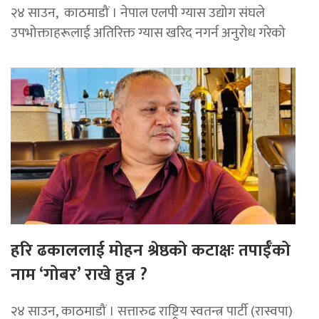
२४ साउन, काठमाडौं । नेपाल एलपी ग्यास उद्योग संघले
उपभोक्ताहरूलाई अतिरिक्त ग्यास खरिद नगर्न अनुरोध गरेको
हरि ढकाललाई मोहन श्रेष्ठको कटाक्षः तपाईँको
नाम ‘गोबर’ राखे हुन्न ?
२४ साउन, काठमाडौं । सत्तारुढ राष्ट्रिय स्वतन्त्र पार्टी (रास्वपा)