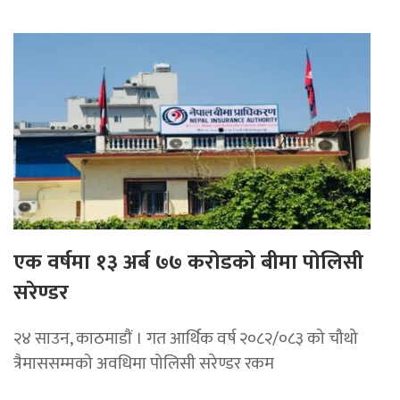
एक वर्षमा १३ अर्ब ७७ करोडको बीमा पोलिसी
सरेण्डर
२४ साउन, काठमाडाैं । गत आर्थिक वर्ष २०८२/०८३ को चौथो
त्रैमाससम्मको अवधिमा पोलिसी सरेण्डर रकम