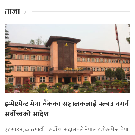
ताजा
इन्भेष्टमेन्ट मेगा बैंकका सञ्चालकलाई पक्राउ नगर्न
सर्वोच्चको आदेश
२१ साउन, काठमाडाैँ । सर्वोच्च अदालतले नेपाल इन्भेस्टमेन्ट मेगा