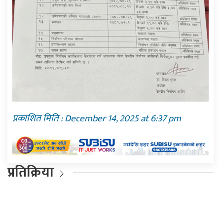
प्रकाशित मिति : December 14, 2025 at 6:37 pm
प्रतिक्रिया