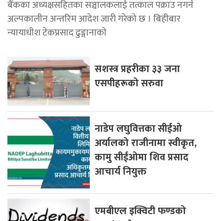
बैंकका अध्यक्षसहितका सञ्चालकलाई तत्काल पक्राउ नगर्न
अल्पकालीन अन्तरिम आदेश जारी गरेको छ । बिहीबार
न्यायाधीश टेकप्रसाद ढुङ्गानाको
सशस्त्र प्रहरीका ३३ जना
एसपीहरूको सरुवा
नाडेप लघुवित्तका सीईओ
अर्यालको राजीनामा स्वीकृत,
कामु सीईओमा शिव प्रसाद
आचार्य नियुक्त
एमबीएल इक्विटी फण्डको