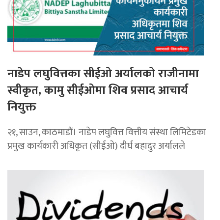
नाडेप लघुवित्तका सीईओ अर्यालको राजीनामा
स्वीकृत, कामु सीईओमा शिव प्रसाद आचार्य
नियुक्त
२१, साउन, काठमाडौं। नाडेप लघुवित्त वित्तीय संस्था लिमिटेडका
प्रमुख कार्यकारी अधिकृत (सीईओ) दीर्घ बहादुर अर्यालले