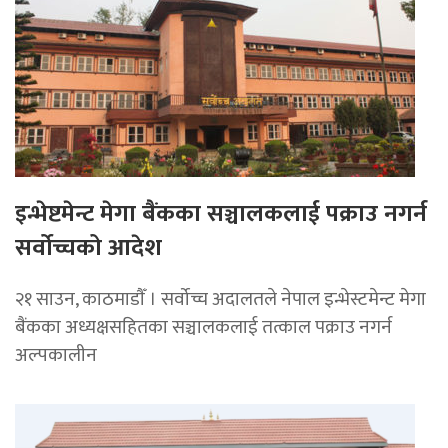
इन्भेष्टमेन्ट मेगा बैंकका सञ्चालकलाई पक्राउ नगर्न
सर्वोच्चको आदेश
२१ साउन, काठमाडाैँ । सर्वोच्च अदालतले नेपाल इन्भेस्टमेन्ट मेगा
बैंकका अध्यक्षसहितका सञ्चालकलाई तत्काल पक्राउ नगर्न
अल्पकालीन