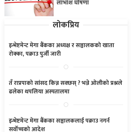
लाभांश घोषणा
लोकप्रिय
इन्भेष्टमेन्ट मेगा बैंकका अध्यक्ष र सञ्चालकको खाता
रोक्का, पक्राउ पुर्जी जारी
तँ राप्रपाको सांसद किन्न सक्छस् ? भन्ने ओलीको प्रश्नले
ढलेका थपलिया अस्पतालमा
इन्भेष्टमेन्ट मेगा बैंकका सञ्चालकलाई पक्राउ नगर्न
सर्वोच्चको आदेश