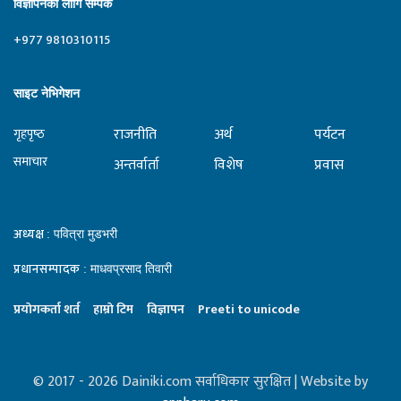
विज्ञापनका लागि सम्पर्क
+977 9810310115
साइट नेभिगेशन
राजनीति
अर्थ
पर्यटन
गृहपृष्‍ठ
समाचार
अन्तर्वार्ता
विशेष
प्रवास
अध्यक्ष
: पवित्रा मुडभरी
प्रधानसम्पादक
: माधवप्रसाद तिवारी
प्रयाेगकर्ता शर्त
हाम्राे टिम
विज्ञापन
Preeti to unicode
© 2017 - 2026 Dainiki.com सर्वाधिकार सुरक्षित | Website by