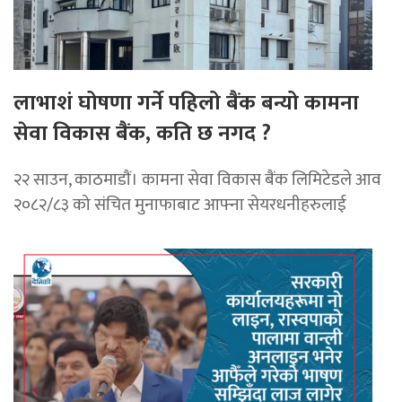
लाभाशं घोषणा गर्ने पहिलो बैंक बन्यो कामना
सेवा विकास बैंक, कति छ नगद ?
२२ साउन, काठमाडाैं। कामना सेवा विकास बैंक लिमिटेडले आव
२०८२/८३ को संचित मुनाफाबाट आफ्ना सेयरधनीहरुलाई