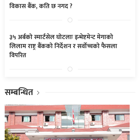
विकास बैंक, कति छ नगद ?
३५ अर्बको स्मार्टसेल घोटलाः इन्भेष्टमेन्ट मेगाको
लिलाम राष्ट्र बैंकको निर्देशन र सर्वोच्चको फैसला
विपरित
सम्बन्धित