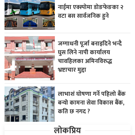
नाईमा एक्स्पोमा डोङफेङका २
वटा बस सार्वजनिक हुने
जग्गाधनी पूर्जा बनाइदिने भन्दै
घुस लिने नापी कार्यालय
चावहिलका अमिनविरुद्ध
भ्रष्टाचार मुद्दा
लाभाशं घोषणा गर्ने पहिलो बैंक
बन्यो कामना सेवा विकास बैंक,
कति छ नगद ?
लोकप्रिय