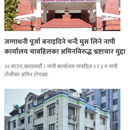
जग्गाधनी पूर्जा बनाइदिने भन्दै घुस लिने नापी
कार्यालय चावहिलका अमिनविरुद्ध भ्रष्टाचार मुद्दा
२२ साउन, काठमाडौं । नापी कार्यालय चावहिल २ र ३ नं नापी
टोलीका अमिन टोपजङ