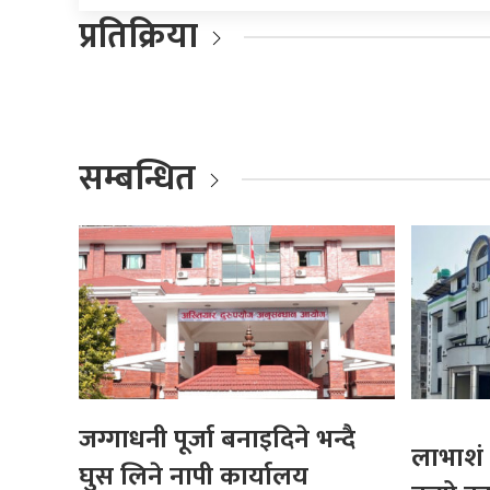
प्रतिक्रिया
सम्बन्धित
जग्गाधनी पूर्जा बनाइदिने भन्दै
लाभाशं 
घुस लिने नापी कार्यालय