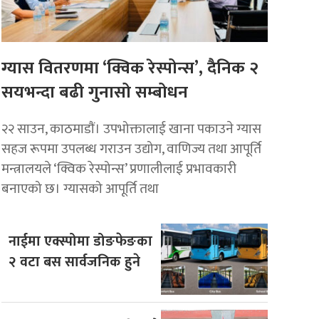
ग्यास वितरणमा ‘क्विक रेस्पोन्स’, दैनिक २
सयभन्दा बढी गुनासो सम्बोधन
२२ साउन, काठमाडाैं। उपभोक्तालाई खाना पकाउने ग्यास
सहज रूपमा उपलब्ध गराउन उद्योग, वाणिज्य तथा आपूर्ति
मन्त्रालयले ‘क्विक रेस्पोन्स’ प्रणालीलाई प्रभावकारी
बनाएको छ। ग्यासको आपूर्ति तथा
नाईमा एक्स्पोमा डोङफेङका
२ वटा बस सार्वजनिक हुने