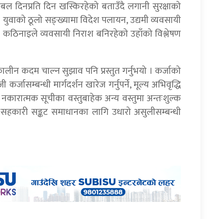
नोबल दिनप्रति दिन खस्किरहेको बताउँदै लगानी सुरक्षाको
भयो । युवाको ठूलो सङ्ख्यामा विदेश पलायन, उद्यमी व्यवसायी
का कठिनाइले व्यवसायी निराश बनिरहेको उहाँको विश्लेषण
ालीन कदम चाल्न सुझाव पनि प्रस्तुत गर्नुभयो । कर्जाको
ी कर्जासम्बन्धी मार्गदर्शन खारेज गर्नुपर्ने, मूल्य अभिवृद्धि
नकारात्मक सूचीका वस्तुबाहेक अन्य वस्तुमा अन्तःशुल्क
र्ने, सहकारी सङ्कट समाधानका लागि उधारो असुलीसम्बन्धी