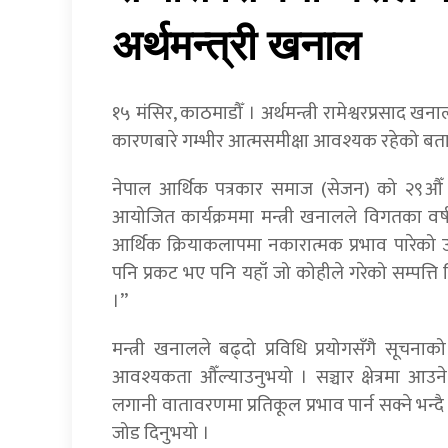
अर्थमन्त्री खनाल
१५ मंसिर, काठमाडौँ । अर्थमन्त्री रामेश्वरप्रसाद ख
कारणबारे गम्भीर आत्मसमीक्षा आवश्यक रहेको ब
नेपाल आर्थिक पत्रकार समाज (सेजन) को २९औँ
आयोजित कार्यक्रममा मन्त्री खनालले विगतका वर्
आर्थिक क्रियाकलापमा नकारात्मक प्रभाव पारेको उल
पनि प्रकट भए पनि यहाँ जो कोहीले गरेको सम्पत्ति सि
।”
मन्त्री खनालले बढ्दो प्रविधि प्रयोगसँगै सूचनाको
आवश्यकता औँल्याउनुभयो । सञ्चार क्षेत्रमा आउने
लगानी वातावरणमा प्रतिकूल प्रभाव पार्न सक्ने भन्दै उह
जोड दिनुभयो ।