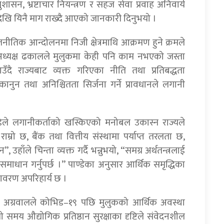
सन, भ्रष्टाचार नियन्त्रण र सहज सेवा प्रवाह अनिवार्य
मयदेखि यिनै माग राख्दै आएको जानकारी दिनुभयो ।
 राजनीतिक आन्दोलनमा निजी क्षेत्रमाथि आक्रमण हुने क्रमले
ध्यक्ष ढकालले मुलुकमा केही पनि काम नभएको जस्ता
उँदै राज्यबाट व्यक्त गरिएका नीति तथा प्रतिबद्धता
कानुन तथा अनिश्चितता सिर्जना गर्ने प्रावधानले लगानी
ाण्डेले लगानीकर्ताको खस्किएको मनोबल उकास्न राज्यले
र राम्रो छ, बैंक तथा वित्तीय संस्थामा पर्याप्त तरलता छ,
ाँले चिन्ता व्यक्त गर्दै भन्नुभयो, “समग्र अर्थतन्त्रलाई
समाधान गर्नुपर्छ ।” पाण्डेका अनुसार आर्थिक समृद्धिका
ातावरण अपरिहार्य छ ।
र अग्रवालले कोभिड–१९ पछि मुलुकको आर्थिक अवस्था
 समय औद्योगिक प्रतिष्ठान सुरक्षाका दृष्टिले संवेदनशील