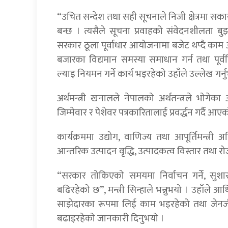
“उचित सन्देश तथा सही सूचनाले निजी क्षेत्रमा स
बन्छ । त्यसैले सूचना प्रवाहको संवेदनशीलता बुझ्न
सरकार ठूला पूर्वाधार आयोजनामा बजेट थप्दै काम अ
बजारका विद्यमान समस्या समाधान गर्न तथा पूर्व
ल्याइ नियमन गर्ने कार्य भइरहेको उहाँले उल्लेख गर्न
अर्थमन्त्री खनालले नेपालको अर्थतन्त्रले भोगे
जिम्मेवार र पेशेवर पत्रकारितालाई प्रवर्द्धन गर्दै आएक
कार्यक्रममा उद्योग, वाणिज्य तथा आपूर्तिमन्त
आन्तरिक उत्पादन वृद्धि, उत्पादकत्व विस्तार तथा रो
“सरकार तोकिएको समयमा निर्वाचन गर्ने, सुशासन
बढिरहेको छ”, मन्त्री सिन्हाले भन्नुभयो । उहाँले आर्थ
साझेदारका रूपमा लिई काम भइरहेको तथा जेनजी 
बढाइरहेको जानकारी दिनुभयो ।