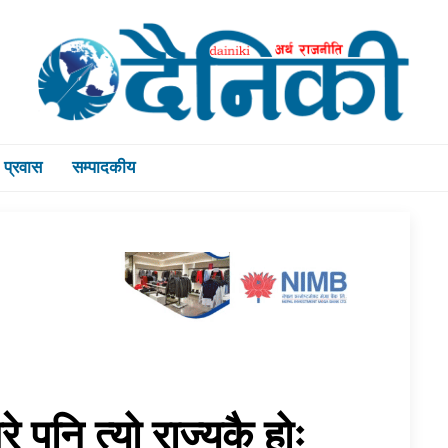
प्रवास
सम्पादकीय
े पनि त्यो राज्यकै होः