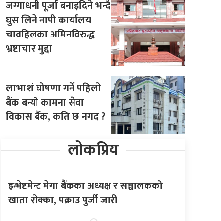
जग्गाधनी पूर्जा बनाइदिने भन्दै
घुस लिने नापी कार्यालय
चावहिलका अमिनविरुद्ध
भ्रष्टाचार मुद्दा
लाभाशं घोषणा गर्ने पहिलो
बैंक बन्यो कामना सेवा
विकास बैंक, कति छ नगद ?
लोकप्रिय
इन्भेष्टमेन्ट मेगा बैंकका अध्यक्ष र सञ्चालकको
खाता रोक्का, पक्राउ पुर्जी जारी