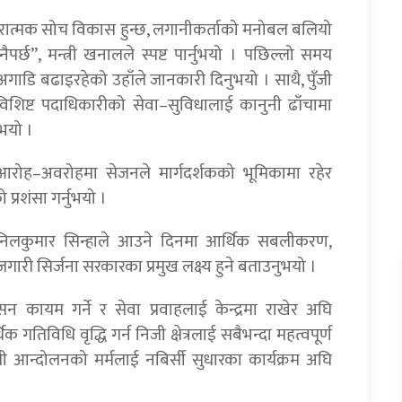
कारात्मक सोच विकास हुन्छ, लगानीकर्ताको मनोबल बलियो
ैपर्छ”, मन्त्री खनालले स्पष्ट पार्नुभयो । पछिल्लो समय
गाडि बढाइरहेको उहाँले जानकारी दिनुभयो । साथै, पुँजी
विशिष्ट पदाधिकारीको सेवा–सुविधालाई कानुनी ढाँचामा
ुभयो ।
का आरोह–अवरोहमा सेजनले मार्गदर्शकको भूमिकामा रहेर
ो प्रशंसा गर्नुभयो ।
्री अनिलकुमार सिन्हाले आउने दिनमा आर्थिक सबलीकरण,
जगारी सिर्जना सरकारका प्रमुख लक्ष्य हुने बताउनुभयो ।
 कायम गर्ने र सेवा प्रवाहलाई केन्द्रमा राखेर अघि
िक गतिविधि वृद्धि गर्न निजी क्षेत्रलाई सबैभन्दा महत्वपूर्ण
आन्दोलनको मर्मलाई नबिर्सी सुधारका कार्यक्रम अघि