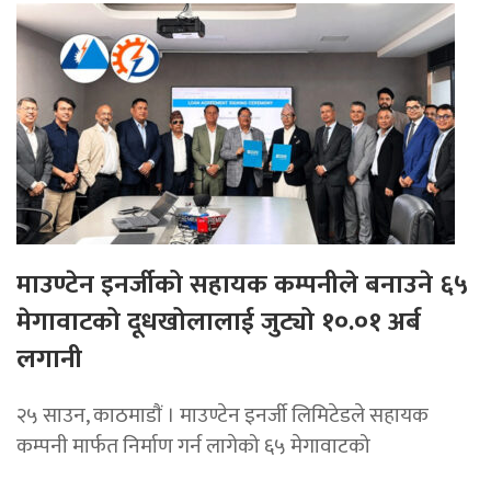
माउण्टेन इनर्जीको सहायक कम्पनीले बनाउने ६५
मेगावाटको दूधखोलालाई जुट्यो १०.०१ अर्ब
लगानी
२५ साउन, काठमाडाैं । माउण्टेन इनर्जी लिमिटेडले सहायक
कम्पनी मार्फत निर्माण गर्न लागेको ६५ मेगावाटको