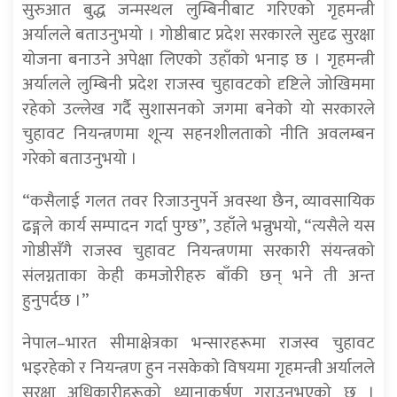
सुरुआत बुद्ध जन्मस्थल लुम्बिनीबाट गरिएको गृहमन्त्री
अर्यालले बताउनुभयो । गोष्ठीबाट प्रदेश सरकारले सुदृढ सुरक्षा
योजना बनाउने अपेक्षा लिएको उहाँको भनाइ छ । गृहमन्त्री
अर्यालले लुम्बिनी प्रदेश राजस्व चुहावटको दृष्टिले जोखिममा
रहेको उल्लेख गर्दै सुशासनको जगमा बनेको यो सरकारले
चुहावट नियन्त्रणमा शून्य सहनशीलताको नीति अवलम्बन
गरेको बताउनुभयो ।
“कसैलाई गलत तवर रिजाउनुपर्ने अवस्था छैन, व्यावसायिक
ढङ्गले कार्य सम्पादन गर्दा पुग्छ”, उहाँले भन्नुभयो, “त्यसैले यस
गोष्ठीसँगै राजस्व चुहावट नियन्त्रणमा सरकारी संयन्त्रको
संलग्नताका केही कमजोरीहरु बाँकी छन् भने ती अन्त
हुनुपर्दछ ।”
नेपाल–भारत सीमाक्षेत्रका भन्सारहरूमा राजस्व चुहावट
भइरहेको र नियन्त्रण हुन नसकेको विषयमा गृहमन्त्री अर्यालले
सुरक्षा अधिकारीहरूको ध्यानाकर्षण गराउनुभएको छ ।