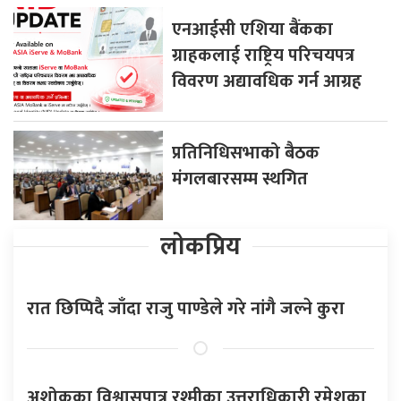
एनआईसी एशिया बैंकका
ग्राहकलाई राष्ट्रिय परिचयपत्र
विवरण अद्यावधिक गर्न आग्रह
प्रतिनिधिसभाको बैठक
मंगलबारसम्म स्थगित
लोकप्रिय
रात छिप्पिदै जाँदा राजु पाण्डेले गरे नांगै जल्ने कुरा
अशोकका विश्वासपात्र रश्मीका उत्तराधिकारी रमेशका