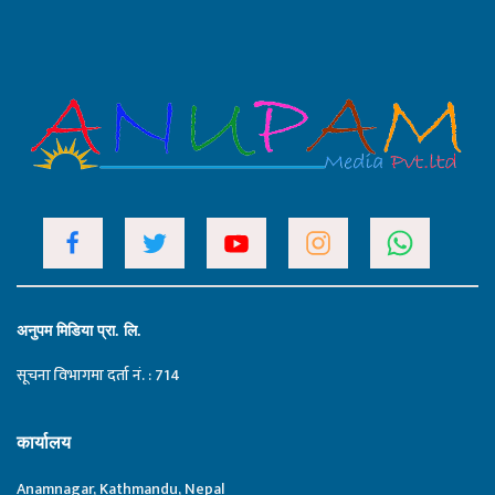
अनुपम मिडिया प्रा. लि.
सूचना विभागमा दर्ता नं. : 714
कार्यालय
Anamnagar, Kathmandu, Nepal