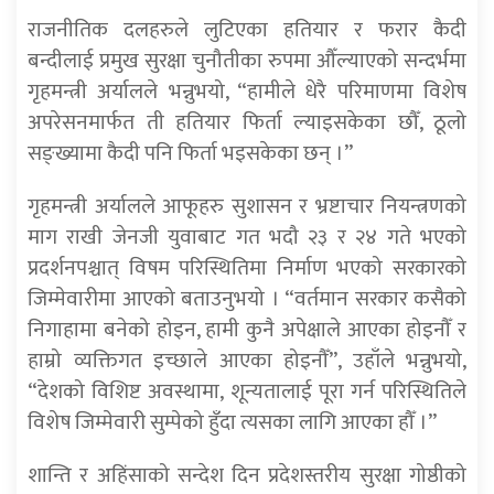
राजनीतिक दलहरुले लुटिएका हतियार र फरार कैदी
बन्दीलाई प्रमुख सुरक्षा चुनौतीका रुपमा औँल्याएको सन्दर्भमा
गृहमन्त्री अर्यालले भन्नुभयो, “हामीले धेरै परिमाणमा विशेष
अपरेसनमार्फत ती हतियार फिर्ता ल्याइसकेका छौँ, ठूलो
सङ्ख्यामा कैदी पनि फिर्ता भइसकेका छन् ।”
गृहमन्त्री अर्यालले आफूहरु सुशासन र भ्रष्टाचार नियन्त्रणको
माग राखी जेनजी युवाबाट गत भदौ २३ र २४ गते भएको
प्रदर्शनपश्चात् विषम परिस्थितिमा निर्माण भएको सरकारको
जिम्मेवारीमा आएको बताउनुभयो । “वर्तमान सरकार कसैको
निगाहामा बनेको होइन, हामी कुनै अपेक्षाले आएका होइनौँ र
हाम्रो व्यक्तिगत इच्छाले आएका होइनौँ”, उहाँले भन्नुभयो,
“देशको विशिष्ट अवस्थामा, शून्यतालाई पूरा गर्न परिस्थितिले
विशेष जिम्मेवारी सुम्पेको हुँदा त्यसका लागि आएका हौँ ।”
शान्ति र अहिंसाको सन्देश दिन प्रदेशस्तरीय सुरक्षा गोष्ठीको