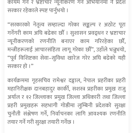
कायम गर्ने र भ्रष्टाचार न्यूनीकरण गर्ने अभियानमा नै प्रदेश
सरकार रहेकाले स्पष्ट पार्नुभयो ।
“सरकारको नेतृत्व सम्हाल्दा गरेका सङ्कल्प र अठोट पूरा
गर्नेगरी काम अघि बढेका छौँ । सुशासन प्रवद्र्धन र भ्रष्टाचार
न्यूनीकरणको रणनीति बनाएर काम गरिरहेका छौँ,
मन्त्रीहरूलाई आचारसंहिता लागू गरेका छौँ”, उहाँले भन्नुभयो,
“पूर्व विशिष्टका सेवा–सुविधा खारेज गरेर अघि बढेको यही
सरकार हो ।”
कार्यक्रममा गृहसचिव रामेश्वर दङ्गाल, नेपाल प्रहरीका प्रहरी
महानिरीक्षक दानबहादुर कार्की, सशस्त्र प्रहरीका प्रमुख राजु
अर्याल र १२ जिल्लाका प्रमुख जिल्ला अधिकारी तथा जिल्ला
प्रहरी प्रमुखहरू सहभागी गोष्ठीमा लुम्बिनी प्रदेशको सुरक्षा
चुनौती संश्लेषण गर्ने, निर्वाचनका लागि आवश्यक रणनीति
तयार गर्ने गरी सुरक्षा तयारी गर्नेछ ।