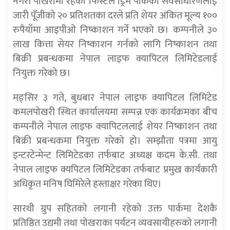
नगरी पोखरामा रहेको फिस्टेल ड्रिम पार्कको सर्वसाधारणलाई
जारी पूँजीको २० प्रतिशतका दरले प्रति शेयर अंकित मूल्य १००
रुपैयाँमा आइपीओ निष्काशन गर्ने भएको छ। कम्पनीले ३०
लाख कित्ता सेयर निष्काशन गर्नको लागि निष्काशन तथा
बिक्री प्रबन्धकमा नेपाल लाइफ क्यापिटल लिमिटेडलाई
नियुक्त गरेको छ।
मङ्सिर ३ गते, बुधबार नेपाल लाइफ क्यापिटल लिमिटेड
कमलपोखरी स्थित कार्यालयमा सम्पन्न एक कार्यक्रमका बीच
कम्पनीले नेपाल लाइफ क्यापिटललाई शेयर निष्काशन तथा
बिक्री प्रबन्धकमा नियुक्त गरेको हो। सम्झौता पत्रमा आयु
इन्टरटेन्मेन्ट लिमिटेडका तर्फबाट अध्यक्ष कदम के.सी. तथा
नेपाल लाइफ क्यपिटल लिमिटेडका तर्फबाट प्रमुख कार्यकारी
अधिकृत मनिष घिमिरेले हस्ताक्षर गरेका थिए।
सारथी ग्रुप सहितको लगानी रहेको उक्त पार्कमा देशकै
प्रतिष्ठित उद्यमी तथा पोखराका पर्यटन व्यवसायीहरुको लगानी