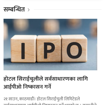
सम्बन्धित
होटल सिराईचुलीले सर्वसाधारणका लागि
आईपीओ निष्कासन गर्ने
२१ साउन, काठमाडौं। होटल सिराईचुली लिमिटेडले