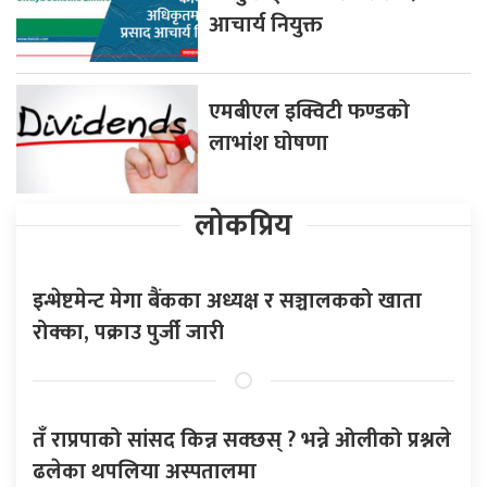
आचार्य नियुक्त
एमबीएल इक्विटी फण्डको
लाभांश घोषणा
लोकप्रिय
इन्भेष्टमेन्ट मेगा बैंकका अध्यक्ष र सञ्चालकको खाता
रोक्का, पक्राउ पुर्जी जारी
तँ राप्रपाको सांसद किन्न सक्छस् ? भन्ने ओलीको प्रश्नले
ढलेका थपलिया अस्पतालमा