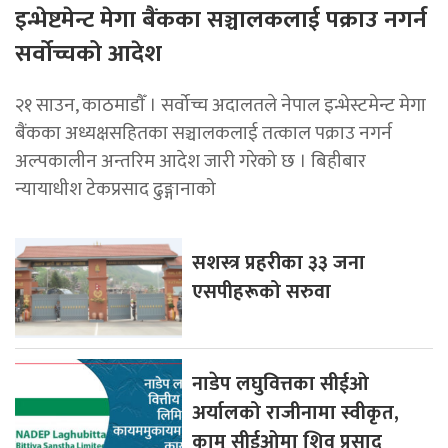
इन्भेष्टमेन्ट मेगा बैंकका सञ्चालकलाई पक्राउ नगर्न
सर्वोच्चको आदेश
२१ साउन, काठमाडाैँ । सर्वोच्च अदालतले नेपाल इन्भेस्टमेन्ट मेगा
बैंकका अध्यक्षसहितका सञ्चालकलाई तत्काल पक्राउ नगर्न
अल्पकालीन अन्तरिम आदेश जारी गरेको छ । बिहीबार
न्यायाधीश टेकप्रसाद ढुङ्गानाको
सशस्त्र प्रहरीका ३३ जना
एसपीहरूको सरुवा
नाडेप लघुवित्तका सीईओ
अर्यालको राजीनामा स्वीकृत,
कामु सीईओमा शिव प्रसाद