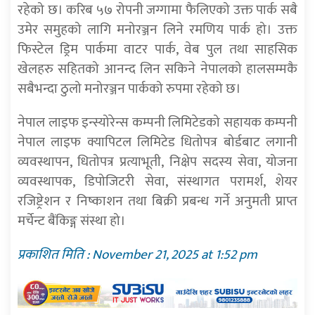
रहेको छ। करिब ५७ रोपनी जग्गामा फैलिएको उक्त पार्क सबै
उमेर समुहको लागि मनोरञ्जन लिने रमणिय पार्क हो। उक्त
फिस्टेल ड्रिम पार्कमा वाटर पार्क, वेब पुल तथा साहसिक
खेलहरु सहितको आनन्द लिन सकिने नेपालको हालसम्मकै
सबैभन्दा ठुलो मनोरञ्जन पार्कको रुपमा रहेको छ।
नेपाल लाइफ इन्स्योरेन्स कम्पनी लिमिटेडको सहायक कम्पनी
नेपाल लाइफ क्यापिटल लिमिटेड धितोपत्र बोर्डबाट लगानी
व्यवस्थापन, धितोपत्र प्रत्याभूती, निक्षेप सदस्य सेवा, योजना
व्यवस्थापक, डिपोजिटरी सेवा, संस्थागत परामर्श, शेयर
रजिष्ट्रेशन र निष्काशन तथा बिक्री प्रबन्ध गर्ने अनुमती प्राप्त
मर्चेन्ट बैंकिङ्ग संस्था हो।
प्रकाशित मिति : November 21, 2025 at 1:52 pm