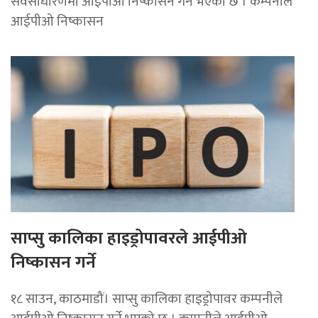
सर्वसाधारणमा आईपीओ निष्कासन गर्ने भएको छ । कम्पनीले
आईपीओ निष्कासन
साप्सु कालिका हाइड्रोपावरले आईपीओ
निष्कासन गर्ने
१८ साउन, काठमाडौं। साप्सु कालिका हाइड्रोपावर कम्पनीले