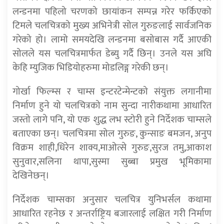
लन्डनमा पहिलो चरणको छायांकन सम्पन्न गरेर फर्किएको
टिमले चलचित्रको मुख्य अभिनेत्री सोल गुरुङलाई सार्वजनिक
गरेको हो। लामो समयदेखि लन्डनमा बसोबास गर्दै आएकी
सोलले यस चलचित्रमार्फत डेब्यु गर्दै छिन्। उनले यस अघि
केहि म्युजिक भिडियोहरुमा मोडलिङ्ग गरेकी छन्।
गोर्खा फिल्म्स र चाम्स इन्टरटेन्मेन्टको संयुक्त लगानीमा
निर्माण हुने यो चलचित्रको नाम सुन्दा नारीकथामा आधारित
जस्तो लागे पनि, यो एक शुद्ध लभ स्टोरी हुने निर्देशक चाम्सले
बताएका छन्। चलचित्रमा सोल गुरुङ, कुन्साङ बमजन, अनुप
विक्रम शाही,धिरेन शाक्य,माओत्से गुरुङ,सुरज तमु,आकाश
सुनुवार,सलिना थापा,सुस्मा सुब्बा प्रमुख भूमिकामा
देखिनेछन्।
निर्देशक चाम्सका अनुसार चलचित्र युनिभर्सल कथामा
आधारित रहनेछ र अन्तर्राष्ट्रिय बजारलाई लक्षित गरी निर्माण