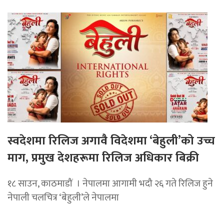
स्वदेशमा रिलिज अगावै विदेशमा ‘बेहुली’को उच्च
माग, प्रमुख देशहरूमा रिलिज अधिकार बिक्री
१८ साउन, काठमाडौं । नेपालमा आगामी भदौ २६ गते रिलिज हुने
नेपाली चलचित्र ‘बेहुली’ले नेपालमा