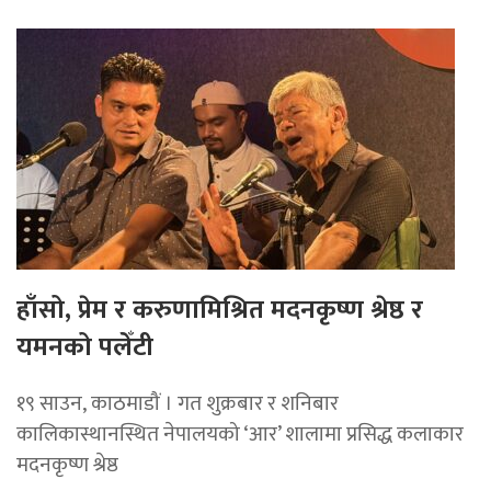
हाँसो, प्रेम र करुणामिश्रित मदनकृष्ण श्रेष्ठ र
यमनको पलेँटी
१९ साउन, काठमाडौं । गत शुक्रबार र शनिबार
कालिकास्थानस्थित नेपालयको ‘आर’ शालामा प्रसिद्ध कलाकार
मदनकृष्ण श्रेष्ठ