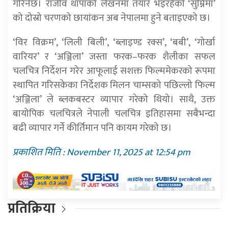
गरिनेछ। राजीव थापाको लेखनमा तयार भइरहेको ‘सुम्निमा’
को दोस्रो चरणको छायांकन अब नेपालमा हुने बताइएको छ।
‘विर विक्रम’, ‘लिली बिली’, ‘ब्लाइण्ड रक्स’, ‘बबी’, ‘गोर्खा
वारियर’ र ‘अञ्जिला’ जस्ता फरक–फरक शैलीका सफल
चलचित्र निर्देशन गरेर आफूलाई सशक्त फिल्ममेकरको रूपमा
स्थापित गरिसकेका निर्देशक मिलन चाम्सको पछिल्लो फिल्म
‘अञ्जिला’ ले ब्लकबस्टर व्यापार गरेको थियो। साथै, उक्त
बायोपिक चलचित्रले नेपाली चलचित्र इतिहासमा सबैभन्दा
बढी व्यापार गर्ने कीर्तिमान पनि कायम गरेको छ।
प्रकाशित मिति : November 11, 2025 at 12:54 pm
प्रतिक्रिया