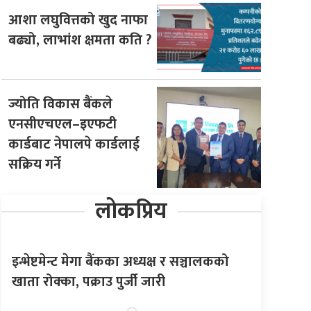
आशा लघुवित्तको खुद नाफा
बढ्यो, लाभांश क्षमता कति ?
ज्योति विकास बैंकले
एनसीएचएल–इएफटी
कार्डबाट नेपालपे कार्डलाई
सक्रिय गर्ने
लोकप्रिय
इन्भेष्टमेन्ट मेगा बैंकका अध्यक्ष र सञ्चालकको
खाता रोक्का, पक्राउ पुर्जी जारी