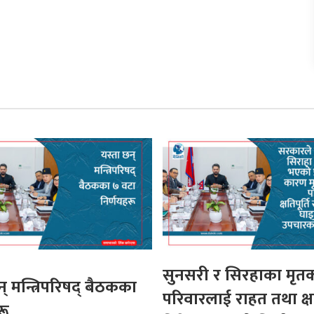
सुनसरी र सिरहाका मृत
् मन्त्रिपरिषद् बैठकका
परिवारलाई राहत तथा क्षति
रू