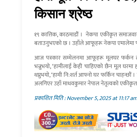
किसान श्रेष्ठ
१९ कात्तिक, काठमाडौं । नेकपा एकीकृत समाजवादी
बताउनुभएको छ । उहाँले आफूहरू नेकपा एमालेमा फर
आज पत्रकार सम्मेलनमा आफूहरू मूलघर फर्कन लागेको
भन्नुभयाे, ‘हामीलाई केही चाहिएको छैन मूल घरमा हा
थप्नुभयाे, ‘हामी नि:शर्त आफ्नो घर फर्किन चाहन्छौं
अलगिएर उहाँ माधवकुमार नेपाल नेतृत्वको एकीकृत
प्रकाशित मिति : November 5, 2025 at 11:17 a