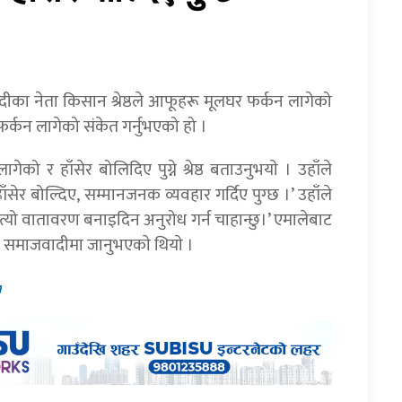
का नेता किसान श्रेष्ठले आफूहरू मूलघर फर्कन लागेको
्कन लागेको संकेत गर्नुभएको हो ।
 र हाँसेर बोलिदिए पुग्ने श्रेष्ठ बताउनुभयाे । उहाँले
ँसेर बोल्दिए, सम्मानजनक व्यवहार गर्दिए पुग्छ ।’ उहाँले
 । त्यो वातावरण बनाइदिन अनुरोध गर्न चाहान्छु।’ एमालेबाट
 समाजवादीमा जानुभएकाे थियाे ।
m