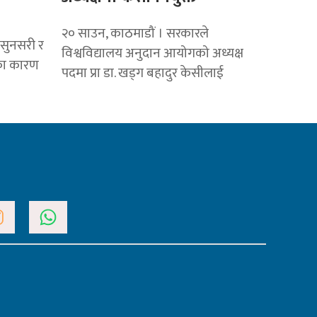
२० साउन, काठमाडौं । सरकारले
सुनसरी र
विश्वविद्यालय अनुदान आयोगको अध्यक्ष
नका कारण
पदमा प्रा डा. खड्ग बहादुर केसीलाई