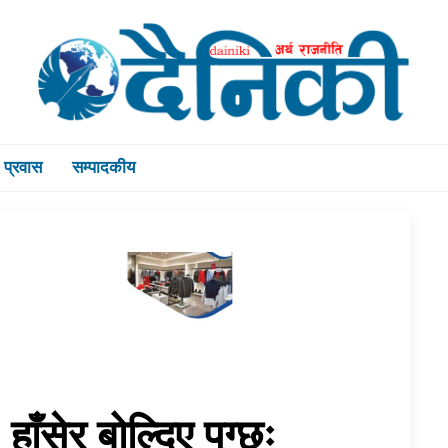
प्रवास
सम्पादकीय
 हाँसेर बोल्दिए पुग्छः