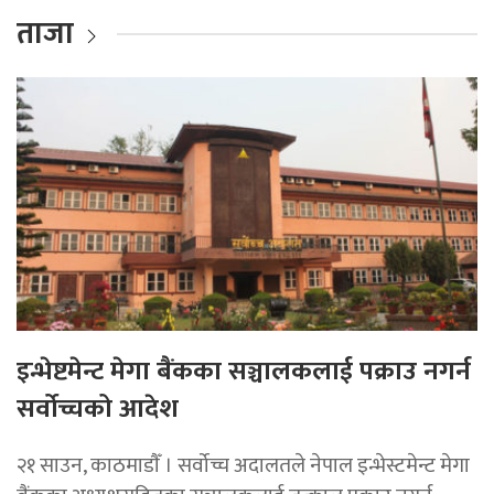
ताजा
इन्भेष्टमेन्ट मेगा बैंकका सञ्चालकलाई पक्राउ नगर्न
सर्वोच्चको आदेश
२१ साउन, काठमाडाैँ । सर्वोच्च अदालतले नेपाल इन्भेस्टमेन्ट मेगा