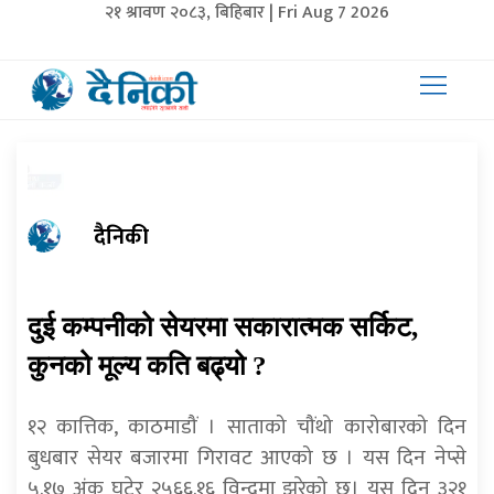
२१ श्रावण २०८३, बिहिबार | Fri Aug 7 2026
दैनिकी
दुई कम्पनीको सेयरमा सकारात्मक सर्किट,
कुनको मूल्य कति बढ्यो ?
१२ कात्तिक, काठमाडौं । साताको चौंथो कारोबारको दिन
बुधबार सेयर बजारमा गिरावट आएको छ । यस दिन नेप्से
५.१७ अंक घटेर २५६६.१६ विन्दुमा झरेको छ। यस दिन ३२१