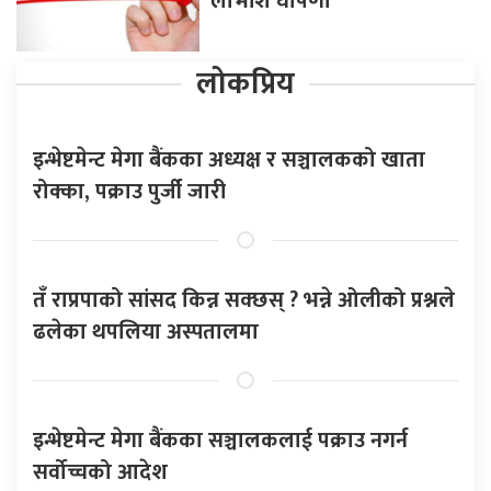
लाभांश घोषणा
लोकप्रिय
इन्भेष्टमेन्ट मेगा बैंकका अध्यक्ष र सञ्चालकको खाता
रोक्का, पक्राउ पुर्जी जारी
तँ राप्रपाको सांसद किन्न सक्छस् ? भन्ने ओलीको प्रश्नले
ढलेका थपलिया अस्पतालमा
इन्भेष्टमेन्ट मेगा बैंकका सञ्चालकलाई पक्राउ नगर्न
सर्वोच्चको आदेश