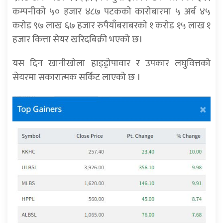
कम्पनीकाे ५० हजार ४८७ पटकको कारोबारमा ५ अर्ब ४५
करोड ९७ लाख ६७ हजार रुपैयाँबराबरको १ करोड १५ लाख १
हजार कित्ता सेयर खरिदबिक्री भएको छ।
यस दिन खानीखोला हाइड्रोपावार र उपकार लघुवित्तको
सेयरमा सकारात्मक सर्किट लाएको छ ।