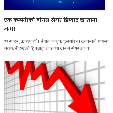
एक कम्पनीकाे बोनस सेयर डिम्याट खातामा
जम्मा
२१ साउन, काठमाडाैं । नेपाल लाइफ इन्स्योरेन्स कम्पनीले आफ्ना
सेयरधनीहरुको हितग्राही खातामा बोनस सेयर जम्मा