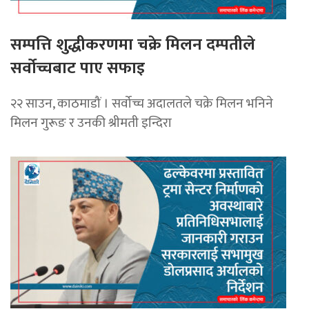
सम्पत्ति शुद्धीकरणमा चक्रे मिलन दम्पतीले
सर्वोच्चबाट पाए सफाइ
२२ साउन, काठमाडौं । सर्वोच्च अदालतले चक्रे मिलन भनिने
मिलन गुरूङ र उनकी श्रीमती इन्दिरा