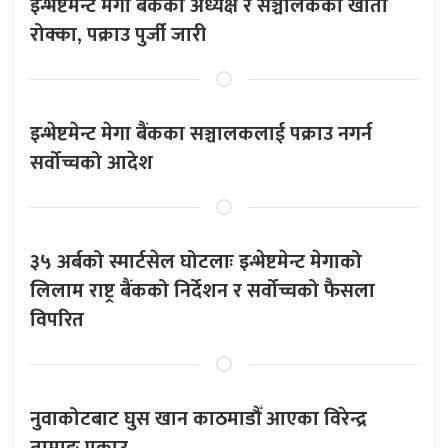
इन्भेष्टमेन्ट मेगा बैंकका अध्यक्ष र सञ्चालकको खाता
रोक्का, पक्राउ पुर्जी जारी
इन्भेष्टमेन्ट मेगा बैंकका सञ्चालकलाई पक्राउ नगर्न
सर्वोच्चको आदेश
३५ अर्बको स्मार्टसेल घोटलाः इन्भेष्टमेन्ट मेगाको
लिलाम राष्ट्र बैंकको निर्देशन र सर्वोच्चको फैसला
विपरित
नुवाकोटबाट घुस खान काठमाडौँ आएका विरेन्द्र
तामाङ पक्राउ