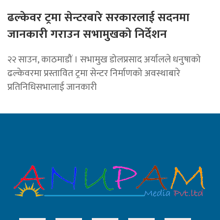
ढल्केवर ट्रमा सेन्टरबारे सरकारलाई सदनमा
जानकारी गराउन सभामुखको निर्देशन
२२ साउन, काठमाडौं । सभामुख डोलप्रसाद अर्यालले धनुषाको
ढल्केवरमा प्रस्तावित ट्रमा सेन्टर निर्माणको अवस्थाबारे
प्रतिनिधिसभालाई जानकारी