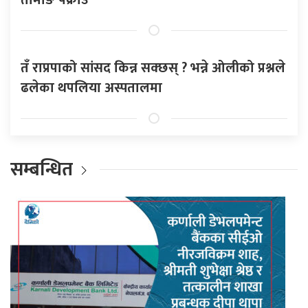
तँ राप्रपाको सांसद किन्न सक्छस् ? भन्ने ओलीको प्रश्नले
ढलेका थपलिया अस्पतालमा
सम्बन्धित