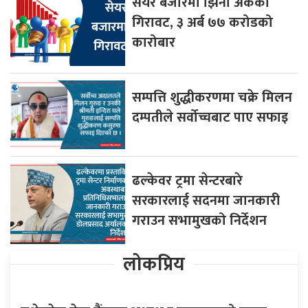
सेयर बजारमा झिनो अंकको
गिरावट, ३ अर्ब ७७ करोडको
कारोबार
सम्पत्ति शुद्धीकरणमा चक्रे मिलन
दम्पतीले सर्वोच्चबाट पाए सफाइ
ढल्केवर ट्रमा सेन्टरबारे
सरकारलाई सदनमा जानकारी
गराउन सभामुखको निर्देशन
लोकप्रिय