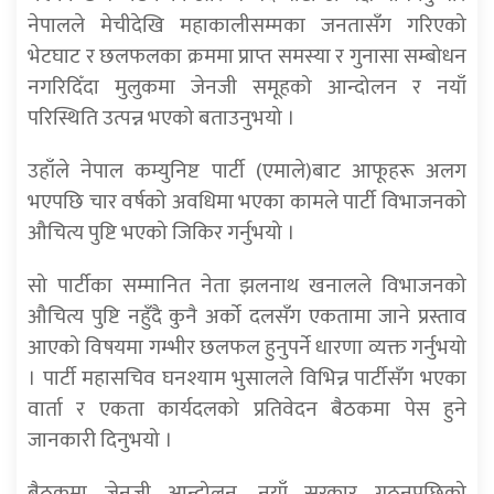
नेपालले मेचीदेखि महाकालीसम्मका जनतासँग गरिएको
भेटघाट र छलफलका क्रममा प्राप्त समस्या र गुनासा सम्बोधन
नगरिदिँदा मुलुकमा जेनजी समूहको आन्दोलन र नयाँ
परिस्थिति उत्पन्न भएको बताउनुभयो ।
उहाँले नेपाल कम्युनिष्ट पार्टी (एमाले)बाट आफूहरू अलग
भएपछि चार वर्षको अवधिमा भएका कामले पार्टी विभाजनको
औचित्य पुष्टि भएको जिकिर गर्नुभयो ।
सो पार्टीका सम्मानित नेता झलनाथ खनालले विभाजनको
औचित्य पुष्टि नहुँदै कुनै अर्काे दलसँग एकतामा जाने प्रस्ताव
आएको विषयमा गम्भीर छलफल हुनुपर्ने धारणा व्यक्त गर्नुभयो
। पार्टी महासचिव घनश्याम भुसालले विभिन्न पार्टीसँग भएका
वार्ता र एकता कार्यदलको प्रतिवेदन बैठकमा पेस हुने
जानकारी दिनुभयो ।
बैठकमा जेनजी आन्दोलन, नयाँ सरकार गठनपछिको