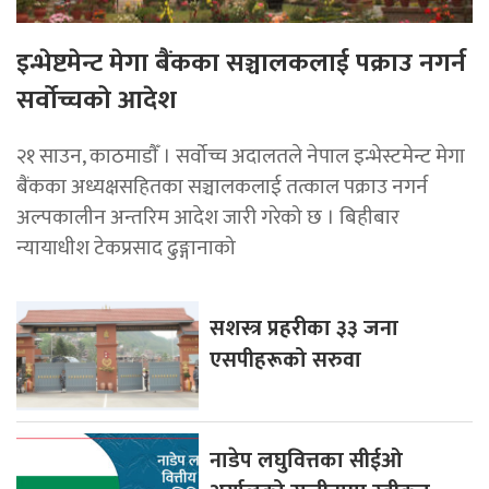
इन्भेष्टमेन्ट मेगा बैंकका सञ्चालकलाई पक्राउ नगर्न
सर्वोच्चको आदेश
२१ साउन, काठमाडाैँ । सर्वोच्च अदालतले नेपाल इन्भेस्टमेन्ट मेगा
बैंकका अध्यक्षसहितका सञ्चालकलाई तत्काल पक्राउ नगर्न
अल्पकालीन अन्तरिम आदेश जारी गरेको छ । बिहीबार
न्यायाधीश टेकप्रसाद ढुङ्गानाको
सशस्त्र प्रहरीका ३३ जना
एसपीहरूको सरुवा
नाडेप लघुवित्तका सीईओ