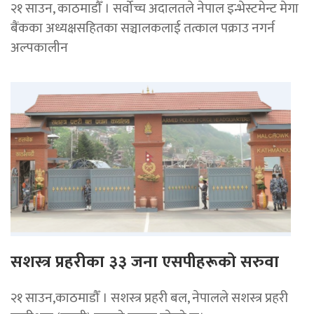
२१ साउन, काठमाडाैँ । सर्वोच्च अदालतले नेपाल इन्भेस्टमेन्ट मेगा
बैंकका अध्यक्षसहितका सञ्चालकलाई तत्काल पक्राउ नगर्न
अल्पकालीन
सशस्त्र प्रहरीका ३३ जना एसपीहरूको सरुवा
२१ साउन,काठमाडौँ । सशस्त्र प्रहरी बल, नेपालले सशस्त्र प्रहरी