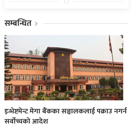
सम्बन्धित
इन्भेष्टमेन्ट मेगा बैंकका सञ्चालकलाई पक्राउ नगर्न
सर्वोच्चको आदेश