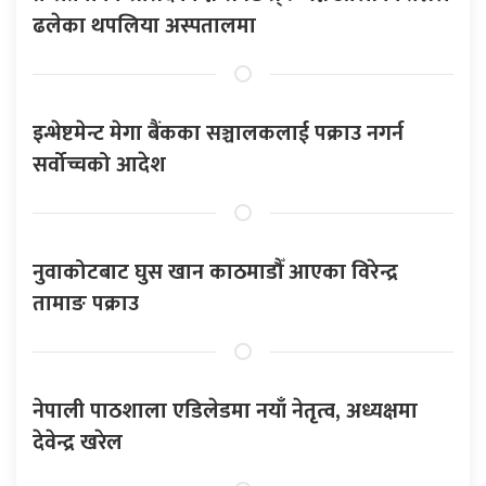
ढलेका थपलिया अस्पतालमा
इन्भेष्टमेन्ट मेगा बैंकका सञ्चालकलाई पक्राउ नगर्न
सर्वोच्चको आदेश
नुवाकोटबाट घुस खान काठमाडौँ आएका विरेन्द्र
तामाङ पक्राउ
नेपाली पाठशाला एडिलेडमा नयाँ नेतृत्व, अध्यक्षमा
देवेन्द्र खरेल