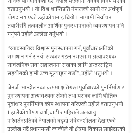
सैनिक योगदानकर्ता देश नेपाल भएकामा गर्वको विषय भएको
बताउनुभयो । यो विश्व शान्तिप्रति नेपालको सानो तर अर्थपूर्ण
योगदान भएको उहाँको भनाइ थियो । आगामी निर्वाचन
तयारीसँगै तत्कालीन आर्थिक पुनःस्थापनाको व्यवस्थापन पनि
गर्नुपर्ने उहाँले उल्लेख गर्नुभयो ।
“व्यावसायिक विश्वास पुनःस्थापना गर्न, पूर्वाधार क्षतिको
समाधान गर्न र नयाँ सरकार गठन नभएसम्म अत्यावश्यक
सार्वजनिक सेवा सञ्चालनमा राख्नका लागि अन्तरराष्ट्रिय
सहयोगको हामी उच्च मूल्याङ्कन गर्छौं”, उहाँले भन्नुभयो ।
जेनजी आन्दोलनका क्रममा क्षतिग्रस्त पूर्वाधारको पुनर्निर्माण र
पुनःस्थापना अत्यावश्यक रहेको तथा यसका लागि भौतिक
पूर्वाधार पुनर्निर्माण कोष स्थापना गरिएको उहाँले बताउनुभयो
। हालैको भीषण वर्षा, बाढी र पहिराले जलवायु
परिवर्तनप्रतिको नेपालको बढ्दो संवेदनशीलता देखाएको
उल्लेख गर्दै प्रधानमन्त्री कार्कीले यी क्षेत्रमा विकास साझेदारको