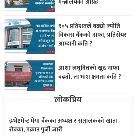
मन्त्रालयकाे आग्रह
९०५ प्रतिशतले बढ्यो ज्योति
विकास बैंकको नाफा, प्रतिसेयर
आम्दानी कति ?
आशा लघुवित्तको खुद नाफा
बढ्यो, लाभांश क्षमता कति ?
लोकप्रिय
इन्भेष्टमेन्ट मेगा बैंकका अध्यक्ष र सञ्चालकको खाता
रोक्का, पक्राउ पुर्जी जारी