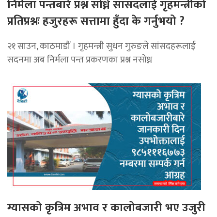
निर्मला पन्तबारे प्रश्न सोध्ने सांसदलाई गृहमन्त्रीको
प्रतिप्रश्नः हजुरहरू सत्तामा हुँदा के गर्नुभयो ?
२१ साउन, काठमाडौं । गृहमन्त्री सुधन गुरुङले सांसदहरूलाई
सदनमा अब निर्मला पन्त प्रकरणका प्रश्न नसोध्न
ग्यासको कृत्रिम अभाव र कालोबजारी भए उजुरी