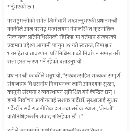
गर्नुभएको छ ।
परराष्ट्रमन्त्रीको समेत जिम्मेवारी सम्हाल्नुभएकी प्रधानमन्त्री
कार्कीले आज परराष्ट्र मन्त्रालयमा नेपालस्थित कूटनीतिक
निकायका प्रतिनिधिसँगको ‘ब्रिफिङ’मा वर्तमान सरकारको
एकमात्र उद्देश्य आगामी फागुन २१ गते स्वतन्त्र, निष्पक्ष र
भयरहित वातावरणमा प्रतिनिधिसभाको निर्वाचन सम्पन्न गरी
सत्ता हस्तान्तरण गर्ने रहेको बताउनुभयो ।
प्रधानमन्त्री कार्कीले भन्नुभयो, “सरकारसहित राज्यका सम्पूर्ण
संयन्त्रहरू विश्वसनीय निर्वाचनका लागि आवश्यक सुरक्षा,
कानुनी संरचना र व्यवस्थापन सुनिश्चित गर्न केन्द्रित छन् ।
हामी निर्वाचन आयोगलाई सशक्त पार्दैछौँ, सुरक्षालाई सुधार
गर्दैछौँ र सबै राजनीतिक दल तथा सरोकारवाला, ‘जेनजी’
प्रतिनिधिहरूसँग संवाद गरिरहेका छौँ ।”
उहाँले सरकारको प्राथमिकता आन्तरिक स्थायित्व र