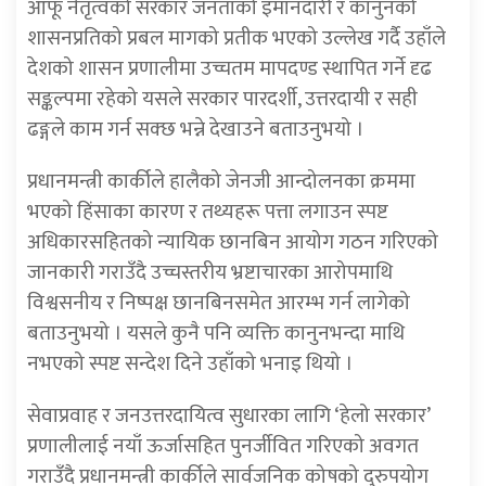
आफू नेतृत्वको सरकार जनताको इमानदारी र कानुनको
शासनप्रतिको प्रबल मागको प्रतीक भएको उल्लेख गर्दै उहाँले
देशको शासन प्रणालीमा उच्चतम मापदण्ड स्थापित गर्ने दृढ
सङ्कल्पमा रहेको यसले सरकार पारदर्शी, उत्तरदायी र सही
ढङ्गले काम गर्न सक्छ भन्ने देखाउने बताउनुभयो ।
प्रधानमन्त्री कार्कीले हालैको जेनजी आन्दोलनका क्रममा
भएको हिंसाका कारण र तथ्यहरू पत्ता लगाउन स्पष्ट
अधिकारसहितको न्यायिक छानबिन आयोग गठन गरिएको
जानकारी गराउँदै उच्चस्तरीय भ्रष्टाचारका आरोपमाथि
विश्वसनीय र निष्पक्ष छानबिनसमेत आरम्भ गर्न लागेको
बताउनुभयो । यसले कुनै पनि व्यक्ति कानुनभन्दा माथि
नभएको स्पष्ट सन्देश दिने उहाँको भनाइ थियो ।
सेवाप्रवाह र जनउत्तरदायित्व सुधारका लागि ‘हेलो सरकार’
प्रणालीलाई नयाँ ऊर्जासहित पुनर्जीवित गरिएको अवगत
गराउँदै प्रधानमन्त्री कार्कीले सार्वजनिक कोषको दुरुपयोग