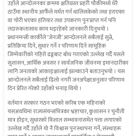
उहाँले आन्दोलनका क्रममा क्षतिग्रस्त प्रहरी चौकीमध्ये धेरै
ठाउँमा स्थानीय आफैँले मर्मत गर्न थालिसकेको तथा हराएका
वा चोरी भएका हतियार तथा उपकरण पुनःप्राप्त गर्न पनि
तदारुकतासाथ काम भइरहेको जानकारी दिनुभयो ।
प्रधानमन्त्री कार्कीले ‘जेनजी’ आन्दोलनले सबैलाई सुन्ने,
प्रतिक्रिया दिने, सुधार गर्ने र परिणाम दिने सामूहिक
जिम्मेवारीको गहिरो ढङ्गबाट बोध गराएको उल्लेख गर्दै यसले
सुशासन, आर्थिक अवसर र सार्वजनिक जीवनमा इमानदारीका
लागि जनताको आकाङ्क्षालाई झल्काउने बताउनुभयो । यस
आन्दोलनले सबैलाई ढिलो नगरी जनअपेक्षाअनुसार परिणाम
दिन प्रेरित गरेको उहाँको भनाइ थियो ।
वर्तमान सरकार गठन भएको करिब एक महिनाको
यसअवधिमा राज्यसंयन्त्रभित्रका भ्रष्टाचार, कुशासन र चुनौती
मात्र होइन, सुधारको विशाल सम्भावनासमेत पत्ता लगाएको
उल्लेख गर्दै उहाँले यो नै विश्वास पुनःस्थापना गर्ने, संस्थाहरू