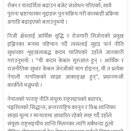
रोक्न र पारदर्शिता बढाउन बजेट संशोधन गरिएको, साथै
पुराना भ्रष्टाचारका मुद्दाहरू पुनःसक्रिय गरी कारबाही प्रक्रिया
अगाडि बढाइएको बताउनुभयो ।
निजी क्षेत्रलाई आर्थिक वृद्धि र रोजगारी सिर्जनाको प्रमुख
इञ्जिनका रूपमा पहिचान गर्दै त्यसलाई सुदृढ पार्न नीति
सुधारका शृङ्खलाबद्ध कदम चालिएको उहाँले जानकारी
गराउनुभयो । “यी कदम केबल सुरुआत हुन् । आर्थिक र
राजनीतिक सुधार केबल जेनजीको माग होइनन्, यी त प्रत्येक
नेपाली नागरिकको साझा आकाङ्क्षा हुन्”, प्रधानमन्त्री
कार्कीले भन्नुभयो ।
नेपालको परराष्ट्र नीति संयुक्त राष्ट्रसङ्घको बडापत्र,
पञ्चशिलको सिद्धान्त, अन्तरराष्ट्रिय कानुन र विश्व शान्तिका
साझा मूल्य र मान्यतामा आधारित रहेको स्पष्ट गर्दै उहाँले
संयुक्त राष्ट्रसङ्घीय शान्ति मिसनका लागि सबैभन्दा ठूलो