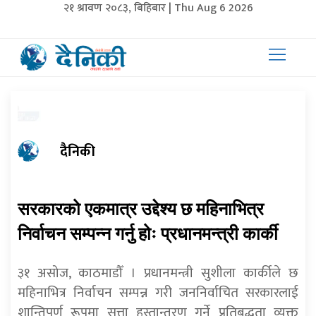
२१ श्रावण २०८३, बिहिबार | Thu Aug 6 2026
दैनिकी
सरकारको एकमात्र उद्देश्य छ महिनाभित्र
निर्वाचन सम्पन्न गर्नु होः प्रधानमन्त्री कार्की
३१ असोज, काठमाडौँ । प्रधानमन्त्री सुशीला कार्कीले छ
महिनाभित्र निर्वाचन सम्पन्न गरी जननिर्वाचित सरकारलाई
शान्तिपूर्ण रूपमा सत्ता हस्तान्तरण गर्ने प्रतिबद्धता व्यक्त